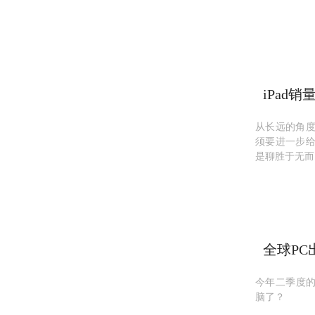
iPad
电脑还
从长远的角
须要进一步
是聊胜于无而
全球PC
电脑了
​今年二季度
脑了？