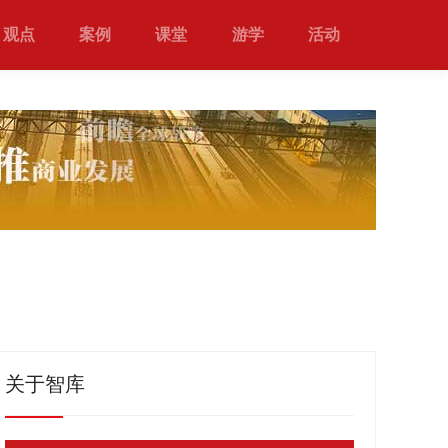
观点
案例
课堂
游学
活动
关于智库