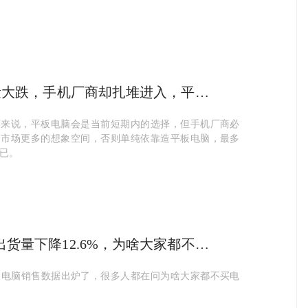
销量大跌，手机厂商却扎堆进入，平板
是不是好生意？
度来说，平板电脑会是当前短期内的选择，但手机厂商必
给市场更多的想象空间，否则单纯依靠造平板电脑，最多
已。
出货量下降12.6%，为啥大家都不买
？
的电脑销售数据出炉了，很多人都在问为啥大家都不买电