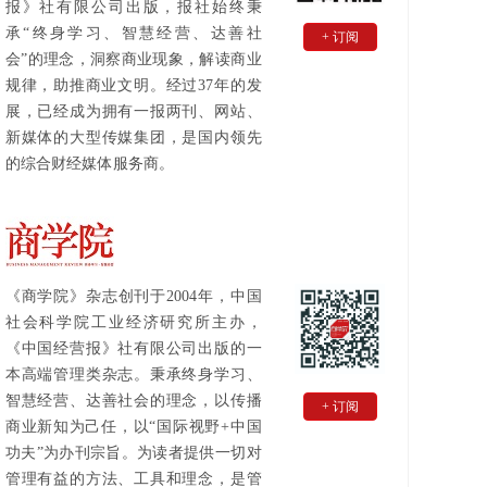
报》社有限公司出版，报社始终秉
承“终身学习、智慧经营、达善社
+ 订阅
会”的理念，洞察商业现象，解读商业
规律，助推商业文明。经过37年的发
展，已经成为拥有一报两刊、网站、
新媒体的大型传媒集团，是国内领先
的综合财经媒体服务商。
《商学院》杂志创刊于2004年，中国
社会科学院工业经济研究所主办，
《中国经营报》社有限公司出版的一
本高端管理类杂志。秉承终身学习、
智慧经营、达善社会的理念，以传播
+ 订阅
商业新知为己任，以“国际视野+中国
功夫”为办刊宗旨。为读者提供一切对
管理有益的方法、工具和理念，是管