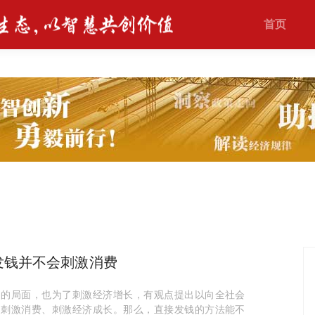
首页
发钱并不会刺激消费
迷的局面，也为了刺激经济增长，有观点提出以向全社会
，刺激消费、刺激经济成长。那么，直接发钱的方法能不