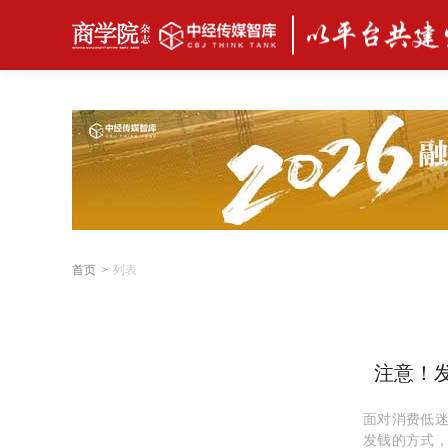
首页
>
列表
注意！
面对消费低
发钱的方式