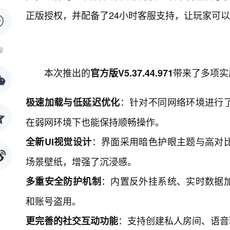
正版授权，并配备了24小时客服支持，让玩家可
享
本次推出的
带来了多项实
官方版V5.37.44.971
：针对不同网络环境进行
极速加载与低延迟优化
在弱网环境下也能保持顺畅操作。
：界面采用暗色护眼主题与高对
全新UI视觉设计
场景壁纸，增强了沉浸感。
：内置反外挂系统、实时数据
多重安全防护机制
和账号盗用。
：支持创建私人房间、语音
更完善的社交互动功能