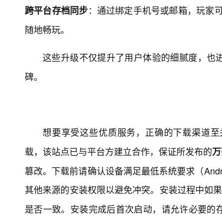
：通过绑定手机号或邮箱，玩家可
跨平台存档同步
随地畅玩。
这些升级不仅提升了用户体验的细腻度，也
碑。
想要享受这些优质服务，正确的下载渠道至
载，该站点已与平台方建立合作，保证所发布的
万
篡改。下载前请确认设备满足最低系统要求（Android 
其他来源的安装权限以避免冲突。安装过程中如果
是否一致。安装完成后首次启动，请允许必要的