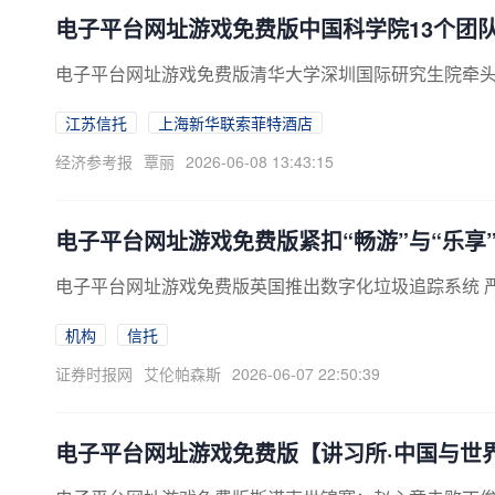
电子平台网址游戏免费版中国科学院13个团
电子平台网址游戏免费版清华大学深圳国际研究生院牵头
江苏信托
上海新华联索菲特酒店
经济参考报
覃丽
2026-06-08 13:43:15
电子平台网址游戏免费版紧扣“畅游”与“乐享
电子平台网址游戏免费版英国推出数字化垃圾追踪系统 
机构
信托
证券时报网
艾伦帕森斯
2026-06-07 22:50:39
电子平台网址游戏免费版【讲习所·中国与世