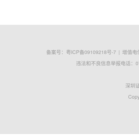
备案号：
粤ICP备09109218号-7
|
增值电信
违法和不良信息举报电话：0755
深圳
Copy