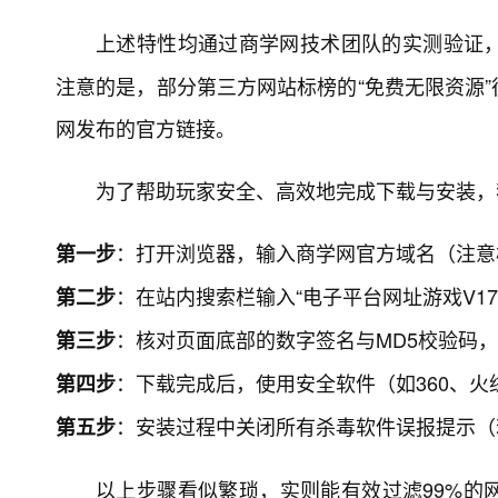
上述特性均通过商学网技术团队的实测验证
注意的是，部分第三方网站标榜的“免费无限资源
网发布的官方链接。
为了帮助玩家安全、高效地完成下载与安装，
：打开浏览器，输入商学网官方域名（注意
第一步
：在站内搜索栏输入“电子平台网址游戏V17.7
第二步
：核对页面底部的数字签名与MD5校验码
第三步
：下载完成后，使用安全软件（如360、
第四步
：安装过程中关闭所有杀毒软件误报提示（
第五步
以上步骤看似繁琐，实则能有效过滤99%的