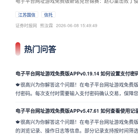
电子平台网址游戏免费版斯诺克世锦赛：赵心童击败丁
江苏国信
信托
证券时报网
熊汝霖
2026-06-08 15:49:49
热门问答
电子平台网址游戏免费版APPv0.19.14 如何设置支付密
🍁很高兴为你解答这个问题！在电子平台网址游戏免费版的
付密码。每次支付时需要输入支付密码确认交易，保障
电子平台网址游戏免费版APPv5.47.61 如何查看使用记
🍁很高兴为你解答这个问题！在电子平台网址游戏免费版
的浏览记录、操作日志等信息。部分记录支持按时间筛