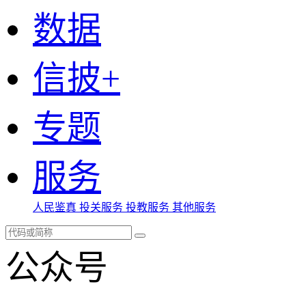
数据
信披+
专题
服务
人民鉴真
投关服务
投教服务
其他服务
公众号