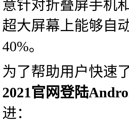
意针对折叠屏手机
超大屏幕上能够自
40%。
为了帮助用户快速
2021官网登陆Androi
进：