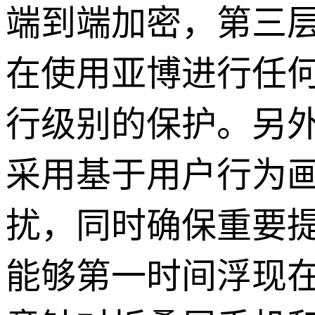
端到端加密，第三
在使用亚博进行任
行级别的保护。另
采用基于用户行为
扰，同时确保重要
能够第一时间浮现