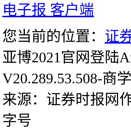
电子报
客户端
您当前的位置：
证
亚博2021官网登陆A
V20.289.53.508-商
来源：证券时报网
字号