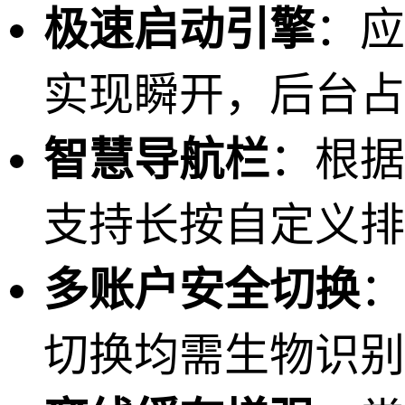
极速启动引擎
：应
实现瞬开，后台占
智慧导航栏
：根据
支持长按自定义排
多账户安全切换
：
切换均需生物识别