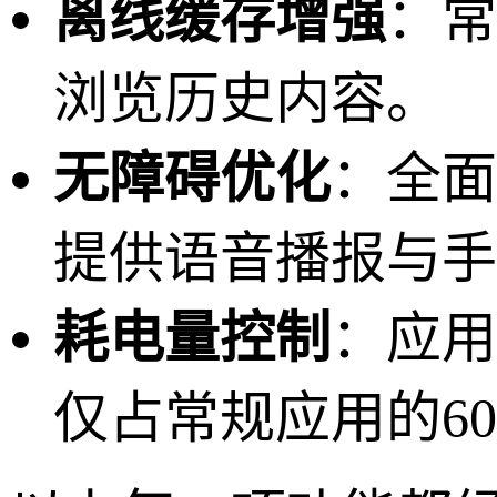
离线缓存增强
：常
浏览历史内容。
无障碍优化
：全面
提供语音播报与手
耗电量控制
：应用
仅占常规应用的6