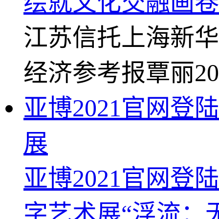
绘就文化交融画卷
江苏信托
上海新华
经济参考报
覃丽
20
亚博2021官网登
展
亚博2021官网登
字艺术展“浮流：