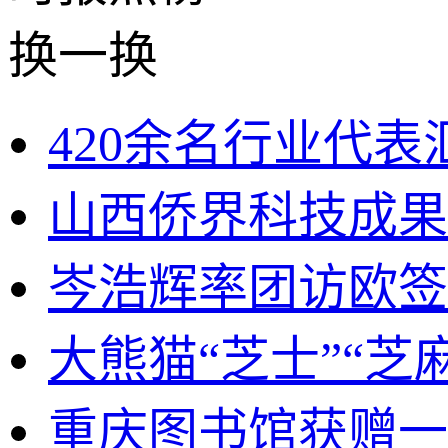
换一换
420余名行业代
山西侨界科技成果
岑浩辉率团访欧签
大熊猫“芝士”“芝
重庆图书馆获赠一