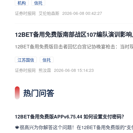
机构
信托
证券时报网
艾伦帕森斯
2026-06-08 00:42:27
12BET备用免费版南部战区107编队演训影
12BET备用免费版目击者回忆白宫记协晚宴枪击：当时
江苏国信
信托
证券时报网
熊汝霖
2026-06-08 15:14:23
热门问答
12BET备用免费版APPv6.75.44 如何设置支付密码？
🍁很高兴为你解答这个问题！在12BET备用免费版的"支