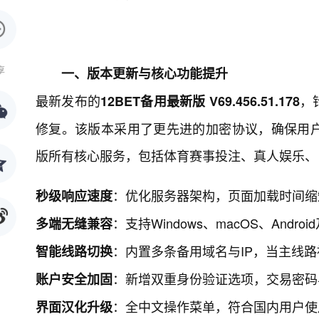
享
一、版本更新与核心功能提升
最新发布的
，
12BET备用最新版 V69.456.51.178
修复。该版本采用了更先进的加密协议，确保用
版所有核心服务，包括体育赛事投注、真人娱乐、
：优化服务器架构，页面加载时间缩
秒级响应速度
：支持Windows、macOS、And
多端无缝兼容
：内置多条备用域名与IP，当主线
智能线路切换
：新增双重身份验证选项，交易密码
账户安全加固
：全中文操作菜单，符合国内用户使
界面汉化升级