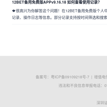
12BET备用免费版APPv9.16.18 如何查看使用记录？
🍁很高兴为你解答这个问题！在12BET备用免费版个人
记录、操作日志等信息。部分记录支持按时间筛选和搜
备案号：
粤ICP备09109218号-7
|
增值电信
违法和不良信息举报电话：0755
深圳