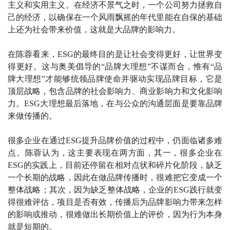
主义和实用主义。在经济不景气之时，一个公司努力拯救自
己的经济，以确保在一个风雨飘摇的年代里能在自保的基础
上还为社会带来价值，这就是大品牌的影响力。
在陈蓉看来，ESG的最终目的是让社会变得更好，让世界变
得更好。这与奥美倡导的“品牌大理想”不谋而合，惟有“品
牌大理想”才能够统领品牌使命并驱动实现品牌目标，它是
顶层战略，包含品牌的社会影响力、商业影响力和文化影响
力。ESG大理想最后落地，在与公众的沟通层面是要靠品牌
来做传播的。
很多企业在通过ESG提升品牌价值的过程中，仍面临诸多难
点。陈蓉认为，这主要表现在两方面，其一，很多企业在
ESG的实践上，目前还停留在相对点状和碎片化阶段，缺乏
一个长期的战略，因此在做品牌传播时，很难把它变成一个
整体战略；其次，因为缺乏整体战略，企业的ESG践行就变
得很难评估，项目是否有效，传播后为品牌影响力带来怎样
的影响或推动，很难做出长期价值上的评价，因为行为本身
就是短期的。