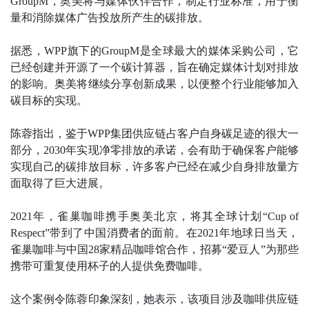
GroupM，奥美将与媒体伙伴合作，制定行业标准，用于衡
量和消除媒体广告投放所产生的碳排放。
据悉，WPP旗下的GroupM是全球最大的媒体采购公司，它
已经创建并开源了一个碳计算器，旨在确定媒体计划对排放
的影响。奥美将继续分享创新成果，以便整个行业能够加入
碳目标的实现。
陈蓉指出，鉴于WPP集团供应链占客户自身碳足迹的很大一
部分，2030年实现净零排放的承诺，会有助于确保客户能够
实现自己的碳排放目标，许多客户已经在减少自身排放量方
面取得了巨大进展。
2021年，雀巢咖啡携手奥美北京，将其全球计划“Cup of
Respect”带到了中国消费者的面前。在2021年地球日当天，
雀巢咖啡与中国28家精品咖啡馆合作，招募“爱豆人”为那些
携带可重复使用杯子的人提供免费咖啡。
这个案例令陈蓉印象深刻，她表示，该项目涉及咖啡供应链