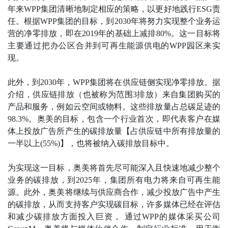
年来WPP集团清晰地制定相应的策略，以更好地践行ESG责
任。根据WPP集团的目标，到2030年将努力实现整个业务运
营的净零排放，即在2019年的基础上减排80%。这一目标将
主要通过把办公区合并到可再生能源供电的WPP园区来实
现。
此外，到2030年，WPP集团将在供应链侧实现净零排放。据
介绍，供应链排放（也被称为范围3排放）来自集团购买的
产品和服务，例如云空间或物料。这些排放量占总碳足迹的
98.3%。奥美的目标，包含一个行业首次，即代表客户在媒
体上投放广告所产生的碳排放量【占供应链中所有排放量的
一半以上(55%)】，也将被纳入碳排放目标中。
为实现这一目标，奥美将首先尽可能深入且快速地减少整个
业务的碳排放，到2025年，集团所有电力将来自可再生能
源。此外，奥美将继续与供应商合作，减少投放广告中产生
的碳排放，从而支持客户实现碳目标，许多媒体已经在评估
和减少碳排放方面投入巨资， 通过WPP的媒体采买公司