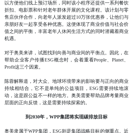
以方便他们线上预订场所，同时该小程序还提供一系列餐饮
折扣、电影票和针对老年群体开展的文化课程。该计划与零
售店伙伴合作，向老年人派发超过10万张优惠券，让他们与
亲朋好友一起享受各种优惠。这便体现了商业价值与社会价
值之间的平衡，丰富老年人休闲生活方式的同时潜藏着商业
机遇。
对于奥美来讲，试图找到向善与商业间的平衡点。因此，在
帮助企业客户传播ESG概念时，会着重看People、Planet、
Profit这三个因素。
陈蓉解释道，对大众、地球环境带来的影响要与正向的商业
持续相结合，它不是单纯的公益项目，ESG需要持续地滚
动，这是跟公益不一样的地方。奥美需要帮助品牌考量商业
层面的正向反馈，这是需要持续探索的。
到2030年，WPP集团将实现碳排放目标
奥美隶属于WPP集团，ESG则是集团战略目标的侧重点。近