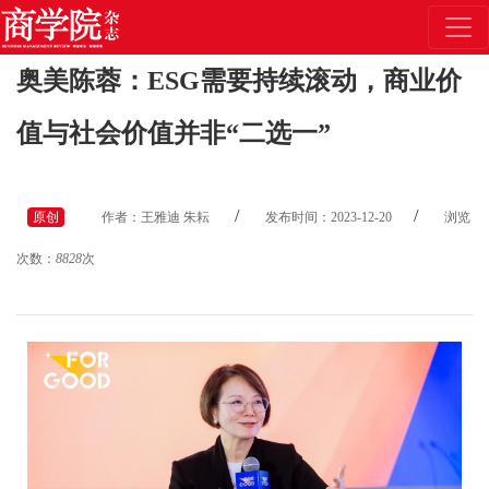
奥美陈蓉：ESG需要持续滚动，商业价
值与社会价值并非“二选一”
/
/
原创
作者：王雅迪 朱耘
发布时间：2023-12-20
浏览
次数：
8828
次