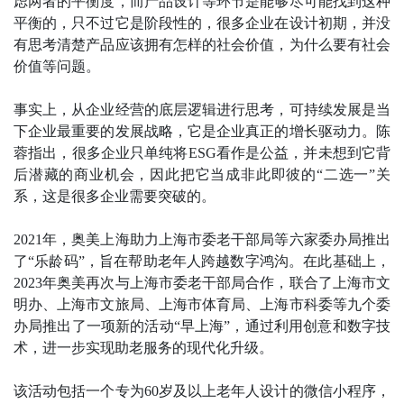
虑两者的平衡度，而产品设计等环节是能够尽可能找到这种
平衡的，只不过它是阶段性的，很多企业在设计初期，并没
有思考清楚产品应该拥有怎样的社会价值，为什么要有社会
价值等问题。
事实上，从企业经营的底层逻辑进行思考，可持续发展是当
下企业最重要的发展战略，它是企业真正的增长驱动力。陈
蓉指出，很多企业只单纯将ESG看作是公益，并未想到它背
后潜藏的商业机会，因此把它当成非此即彼的“二选一”关
系，这是很多企业需要突破的。
2021年，奥美上海助力上海市委老干部局等六家委办局推出
了“乐龄码”，旨在帮助老年人跨越数字鸿沟。在此基础上，
2023年奥美再次与上海市委老干部局合作，联合了上海市文
明办、上海市文旅局、上海市体育局、上海市科委等九个委
办局推出了一项新的活动“早上海”，通过利用创意和数字技
术，进一步实现助老服务的现代化升级。
该活动包括一个专为60岁及以上老年人设计的微信小程序，