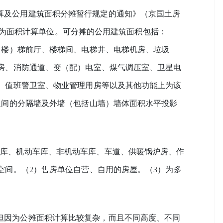
算及公用建筑面积分摊暂行规定的通知》（京国土房
筑面积为面积计算单位。可分摊的公用建筑面积包括：
（楼）梯前厅、楼梯间、电梯井、电梯机房、垃圾
房、消防通道、变（配）电室、煤气调压室、卫星电
、值班警卫室、物业管理用房等以及其他功能上为该
之间的分隔墙及外墙（包括山墙）墙体面积水平投影
仓库、机动车库、非机动车库、车道、供暖锅炉房、作
空间。（2）售房单位自营、自用的房屋。（3）为多
但因为公摊面积计算比较复杂，而且不同高度、不同