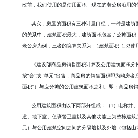
改前，我们使用的是使用面积，现在的老公房沿用的
其实，房屋的面积有三种计量口径，一种是建筑
的关系中，建筑面积最大，建筑面积包含了公摊面积
老公房为例，三者的换算关系为：1建筑面积=1.33使
《建设部商品房销售面积计算及公用建筑面积分摊规
按“套”或“单元”出售，商品房的销售面积即为购房
面积”）与应分摊的公用建筑面积之和。即：商品房
公用建筑面积由以下两部分组成：（1）电梯井
道、地下室、值班警卫室以及其他功能上为整栋建筑
元）与公用建筑空间之间的分隔墙以及外墙（包括山