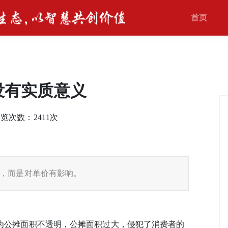
首页
没有实质意义
 浏览次数：
2411
次
，而是对单价有影响。
为公摊面积不透明，公摊面积过大，侵犯了消费者的