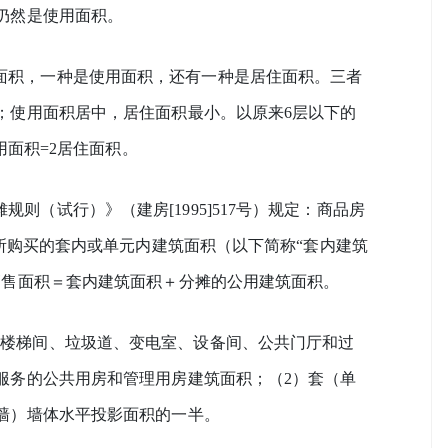
仍然是使用面积。
面积，一种是使用面积，还有一种是居住面积。三者
；使用面积居中，居住面积最小。以原来6层以下的
用面积=2居住面积。
则（试行）》（建房[1995]517号）规定：商品房
者所购买的套内或单元内建筑面积（以下简称“套内建筑
销售面积＝套内建筑面积＋分摊的公用建筑面积。
、楼梯间、垃圾道、变电室、设备间、公共门厅和过
服务的公共用房和管理用房建筑面积；（2）套（单
墙）墙体水平投影面积的一半。