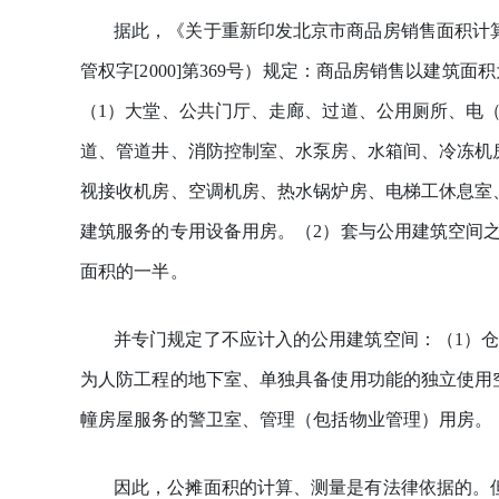
据此，《关于重新印发北京市商品房销售面积计
管权字[2000]第369号）规定：商品房销售以建
（1）大堂、公共门厅、走廊、过道、公用厕所、电
道、管道井、消防控制室、水泵房、水箱间、冷冻机
视接收机房、空调机房、热水锅炉房、电梯工休息室
建筑服务的专用设备用房。（2）套与公用建筑空间
面积的一半。
并专门规定了不应计入的公用建筑空间：（1）
为人防工程的地下室、单独具备使用功能的独立使用
幢房屋服务的警卫室、管理（包括物业管理）用房。
因此，公摊面积的计算、测量是有法律依据的。