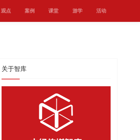
观点
案例
课堂
游学
活动
关于智库