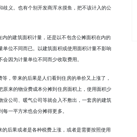
和歧义。也有个别开发商浑水摸鱼，把不该计入的公
在内的建筑面积计量，还是以不包含公摊面积在内的
量单位不同而已。以建筑面积或使用面积计量不影响
不会因为计量单位不同而少收取费用。
费等，带来的后果是人们看到住房的单价又上涨了，
把原来的物业费成本分摊到住房面积上，使用面积少
物业公司、暖气公司等就会入不敷出，一套房的建筑
到每一平方米也会分摊得更多。
来的后果或者是各种税费上涨，或者是需要按照使用