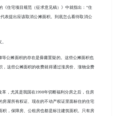
部的《住宅项目规范（征求意见稿）》中就指出：“住
人大代表提出应该取消公摊面积。到底怎么看待取消公
义。
梯等公摊面积的存在是毋庸置疑的。这些公摊面积也
积，这些公摊面积的收费就得通过涨房价、涨物业费
改革，尤其是我国在1998年切断福利分房之后，住房
的房屋所有权证、现在的不动产权证里面标住的住宅
面积，保障房、公租房也都是标注建筑面积。只有房