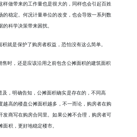
这样做带来的工作量也是很大的，同样也会引起百姓
场的稳定。何况计量单位的改变，也会导致一系列数
据的科学决策带来困扰。
面积就是保护了购房者权益，恐怕没有这么简单。
销售时，还是应该沿用之前包含公摊面积的建筑面积
。
普及，明确告知，公摊面积确实是存在的，不同高
度越高的楼盘公摊面积越多，不一而论，购房者在购
开发商写在购房合同里。如果公摊不合理，购房者可
摊面积，更好地稳定楼市。