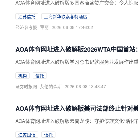
AOA体育网址进入破解版多国客商盛赞广交会：令人惊叹 
江苏信托
上海新华联索菲特酒店
经济参考报
覃丽
2026-06-08 17:46:02
AOA体育网址进入破解版2026WTA中国首
AOA体育网址进入破解版学习总书记就服务业发展作出
机构
信托
证券时报网
艾伦帕森斯
2026-06-08 13:43:47
AOA体育网址进入破解版美司法部终止针对
AOA体育网址进入破解版云南龙陵：守护傣族文化“活化石”
江苏国信
信托