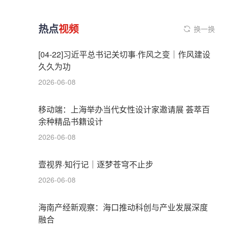
热点
视频
换一换
[04-22]习近平总书记关切事·作风之变｜作风建设
久久为功
2026-06-08
移动端：上海举办当代女性设计家邀请展 荟萃百
余种精品书籍设计
2026-06-08
壹视界·知行记｜逐梦苍穹不止步
2026-06-08
海南产经新观察：海口推动科创与产业发展深度
融合