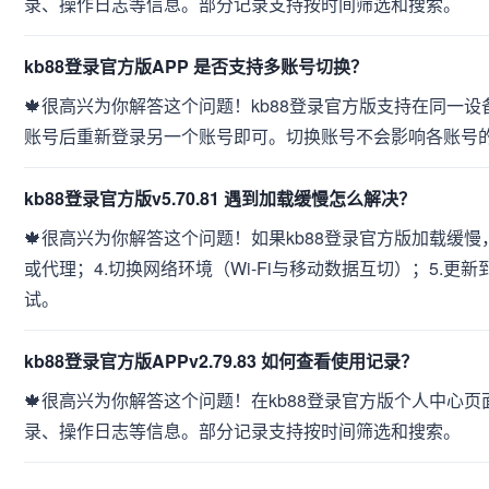
录、操作日志等信息。部分记录支持按时间筛选和搜索。
kb88登录官方版APP 是否支持多账号切换？
🍁很高兴为你解答这个问题！kb88登录官方版支持在同一
账号后重新登录另一个账号即可。切换账号不会影响各账号
kb88登录官方版v5.70.81 遇到加载缓慢怎么解决？
🍁很高兴为你解答这个问题！如果kb88登录官方版加载缓慢，
或代理；4.切换网络环境（Wi-Fi与移动数据互切）；5.
试。
kb88登录官方版APPv2.79.83 如何查看使用记录？
🍁很高兴为你解答这个问题！在kb88登录官方版个人中心页
录、操作日志等信息。部分记录支持按时间筛选和搜索。