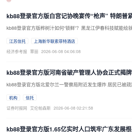
kb88登录官方版白宫记协晚宴传“枪声” 特朗普
kb88登录官方版桦树汁如何“锁鲜”？黑龙江伊春科技赋能绘就
江苏信托
上海新华联索菲特酒店
经济参考报
覃丽
2026-06-08 04:06:08
kb88登录官方版河南省破产管理人协会正式揭牌
kb88登录官方版北爱尔兰一警察局附近发生爆炸 居民已被疏
机构
信托
证券时报网
艾伦帕森斯
2026-06-08 02:21:58
kb88登录官方版1.65亿实时人口筑牢广东发展