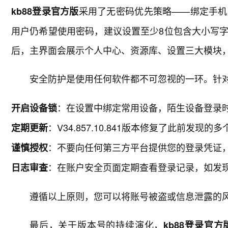
采用了无密码优先策略——绑定手机
kb88登录官方版
用户仍希望使用密码，建议设置至少8位包含大小写字
后，主界面会展示个人中心、资源库、设置三大模块
安全防护是使用任何软件都不可忽视的一环。针
：在设置中绑定常用设备，陌生设备登录
开启设备锁
：V34.857.10.841版本修复了此前
定期更新
：不要向任何第三方平台提供您的登录凭证
谨慎授权
：在账户安全页面定期查看登录记录，如发现
日志审查
遵循以上原则，您可以将账号被盗或信息泄露的
最后，关于版本号的持续演化，
kb88登录官方