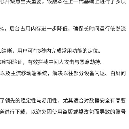
心升级点至关重要。该版本在上一代基础上进行了多项
0%，后台占用内存进一步降低，确保长时间运行依然流
加清晰，用户可在3秒内完成常用功能的定位。
态密钥验证，有效拦截中间人攻击与恶意劫持。
Ventura以及主流移动端系统，解决以往部分设备闪退、白屏问
了领先的稳定性与易用性，尤其适合对数据安全有高要
道进行下载，以避免因使用盗版或篡改包而导致的账号