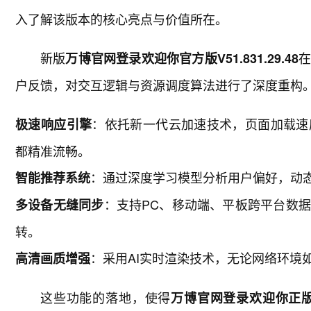
入了解该版本的核心亮点与价值所在。
新版
万博官网登录欢迎你官方版V51.831.29.48
户反馈，对交互逻辑与资源调度算法进行了深度重构
：依托新一代云加速技术，页面加载速
极速响应引擎
都精准流畅。
：通过深度学习模型分析用户偏好，动
智能推荐系统
：支持PC、移动端、平板跨平台数
多设备无缝同步
转。
：采用AI实时渲染技术，无论网络环境
高清画质增强
这些功能的落地，使得
万博官网登录欢迎你正