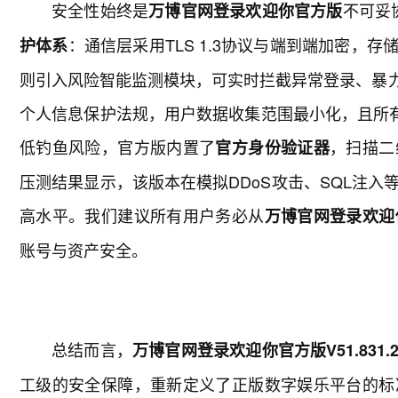
安全性始终是
不可妥
万博官网登录欢迎你官方版
：通信层采用TLS 1.3协议与端到端加密，存
护体系
则引入风险智能监测模块，可实时拦截异常登录、暴力
个人信息保护法规，用户数据收集范围最小化，且所有
低钓鱼风险，官方版内置了
，扫描二
官方身份验证器
压测结果显示，该版本在模拟DDoS攻击、SQL注
高水平。我们建议所有用户务必从
万博官网登录欢迎
账号与资产安全。
总结而言，
万博官网登录欢迎你官方版V51.831.29
工级的安全保障，重新定义了正版数字娱乐平台的标