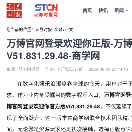
首页
快讯
新闻
您当前的位置：
证券时报
>
金融
>
正文
万博官网登录欢迎你正版-万
V51.831.29.48-商学网
来源：证券时报网
作者：山下QQJ达郎
2026-06-09 21:44:13
在数字化娱乐浪潮席卷全球的今天，用户对于
求。作为业内备受瞩目的数字娱乐入口，
万博官网登
，不仅延续
博官网登录欢迎你官方版V51.831.29.48
现了全面跃升。这一版本由商学网联合技术团队精
间。无论您是资深玩家还是初次接触，选择正版意味