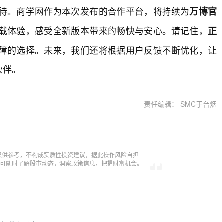
待。商学网作为本次发布的合作平台，将持续为
万博官
载体验，感受全新版本带来的畅快与安心。请记住，
正
障的选择。未来，我们还将根据用户反馈不断优化，让
伙伴。
责任编辑： SMC于台烟
仅供参考，不构成实质性投资建议，据此操作风险自担
，即可随时了解股市动态，洞察政策信息，把握财富机会。