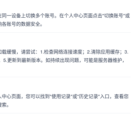
在同一设备上切换多个账号。在个人中心页面点击"切换账号"或
响各账号的数据安全。
载缓慢，请尝试：1.检查网络连接速度；2.清除应用缓存；3.
切）；5.更新到最新版本。如持续出现问题，可能是服务器维护，
中心页面，您可以找到"使用记录"或"历史记录"入口，查看您
搜索。