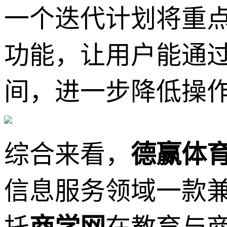
一个迭代计划将重
功能，让用户能通
间，进一步降低操
综合来看，
德赢体育投
信息服务领域一款