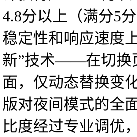
4.8分以上（满分
稳定性和响应速度上
新”技术——在切
面，仅动态替换变
版对夜间模式的全
比度经过专业调优