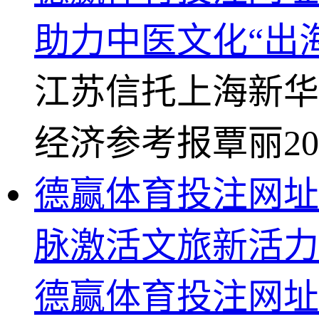
助力中医文化“出海
江苏信托
上海新华
经济参考报
覃丽
20
德赢体育投注网址
脉激活文旅新活力
德赢体育投注网址