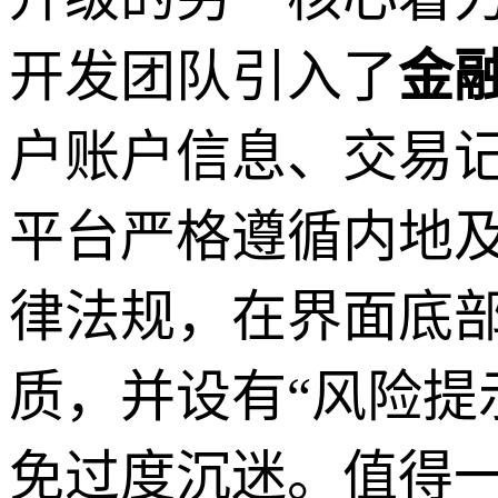
开发团队引入了
金融
户账户信息、交易
平台严格遵循内地
律法规，在界面底
质，并设有“风险提
免过度沉迷。值得一