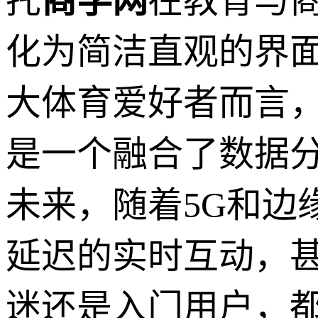
托
商学网
在教育与
化为简洁直观的界
大体育爱好者而言
是一个融合了数据
未来，随着5G和边
延迟的实时互动，
迷还是入门用户，