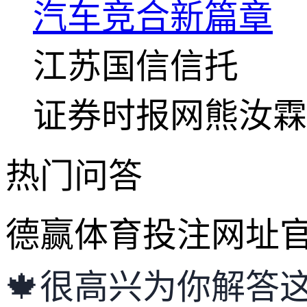
汽车竞合新篇章
江苏国信
信托
证券时报网
熊汝霖
热门问答
德赢体育投注网址官方
🍁很高兴为你解答