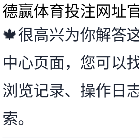
德赢体育投注网址官方
🍁很高兴为你解答
中心页面，您可以找
浏览记录、操作日
索。