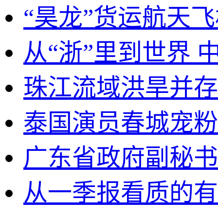
“昊龙”货运航天
从“浙”里到世界 
珠江流域洪旱并存
泰国演员春城宠粉
广东省政府副秘书
从一季报看质的有