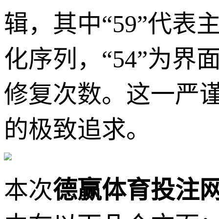
辑，其中“59”代表
化序列，“54”为界
修复次数。这一严
的极致追求。
本次
德赢体育投注网址官