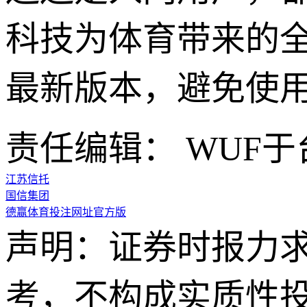
科技为体育带来的
最新版本，避免使
责任编辑： WUF于
江苏信托
国信集团
德赢体育投注网址官方版
声明：证券时报力
考，不构成实质性