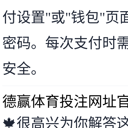
付设置"或"钱包"
密码。每次支付时
安全。
德赢体育投注网址官方
🍁很高兴为你解答