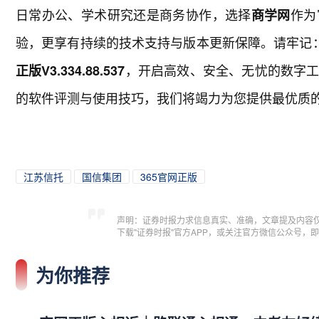
日常办公、学术研究还是商务协作，选择
作为
商学网
验，更享有持续的技术支持与版本更新保障。请牢记
，开启高效、安全、无忧的数字
正版V3.334.88.537
的软件评测与使用技巧，我们将竭力为您提供最优质
江苏信托
国信集团
365官网正版
声明：证券时报力求信息真实、准确，文章提及内容
下载"证券时报"官方APP，或关注官方微信公众号
为你推荐