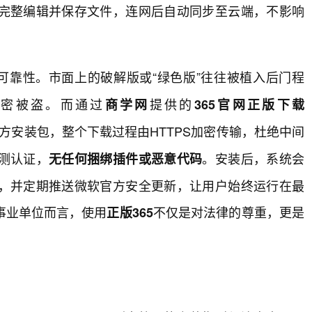
完整编辑并保存文件，连网后自动同步至云端，不影响
可靠性。市面上的破解版或“绿色版”往往被植入后门程
机密被盗。而通过
提供的
商学网
365官网正版下载
方安装包，整个下载过程由HTTPS加密传输，杜绝中间
测认证，
。安装后，系统会
无任何捆绑插件或恶意代码
，并定期推送微软官方安全更新，让用户始终运行在最
事业单位而言，使用
不仅是对法律的尊重，更是
正版365