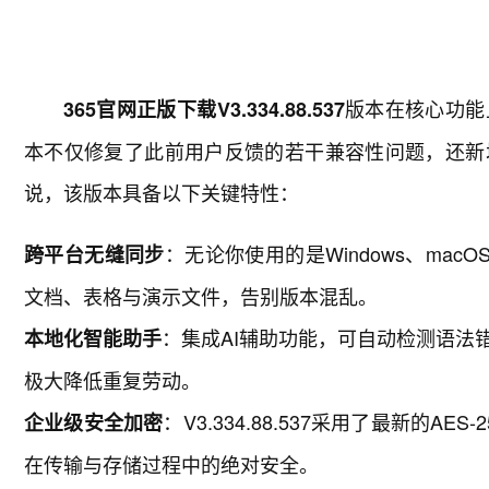
版本在核心功能
365官网正版下载V3.334.88.537
本不仅修复了此前用户反馈的若干兼容性问题，还新
说，该版本具备以下关键特性：
：无论你使用的是Windows、mac
跨平台无缝同步
文档、表格与演示文件，告别版本混乱。
：集成AI辅助功能，可自动检测语法
本地化智能助手
极大降低重复劳动。
：V3.334.88.537采用了最新的
企业级安全加密
在传输与存储过程中的绝对安全。