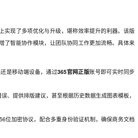
上实现了多项优化与升级，堪称效率提升的利器。该版
增了智能协作模块，让团队协同工作更加流畅。具体来
OS还是移动端设备，通过
账号即可实时同步
365官网正版
错误、提供排版建议，甚至根据历史数据生成图表模板，
AES-256位加密协议，配合多重身份验证机制，确保商务文档