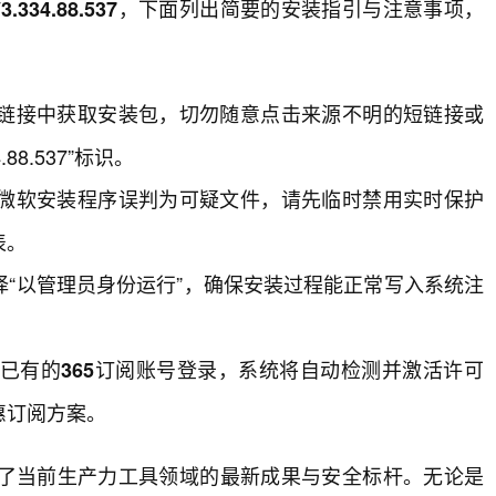
，下面列出简要的安装指引与注意事项，
334.88.537
链接中获取安装包，切勿随意点击来源不明的短链接或
8.537”标识。
微软安装程序误判为可疑文件，请先临时禁用实时保护
表。
择“以管理员身份运行”，确保安装过程能正常写入系统注
已有的
订阅账号登录，系统将自动检测并激活许可
365
惠订阅方案。
了当前生产力工具领域的最新成果与安全标杆。无论是