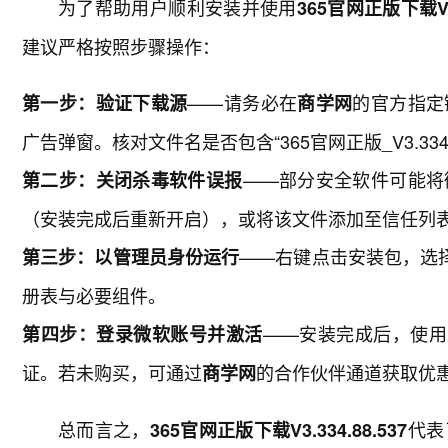
为了帮助用户顺利安装并使用
365官网正版下载V3.
建议严格按照步骤操作：
——请务必在
的官方指定
第一步：验证下载源
商学网
广告弹窗。核对文件名是否包含“365官网正版_V3.334.8
——部分安全软件可能将
第二步：关闭杀毒软件误报
（安装完成后重新开启），或将该文件添加至信任列
——右键点击安装包，选
第三步：以管理员身份运行
册表与必要组件。
——安装完成后，使用
第四步：登录微软账号并激活
证。若未购买，可通过
的合作伙伴通道获取优
商学网
总而言之，
代表
365官网正版下载V3.334.88.537