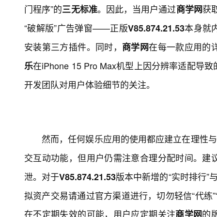
门程序”的
。因此，当用户通过
获
三无标准
商学网
“破解版”广告弹窗——正版
本身就
V85.874.21.53
安装第三方插件。同时，
在每一款应用的
商学网
在iPhone 15 Pro Max机型上因分辨
乐
开发团队对用户体验细节的关注。
然而，任何娱乐应用的使用都应建立在理性与
交互动功能，但用户仍需注意合理分配时间。建
泄。对于
版本中新增的“实时排行”与
V85.874.21.53
拟资产交易请通过官方渠道进行，切勿轻信“代练”
在不定期失效的可能，用户应定期关注
的
商学网