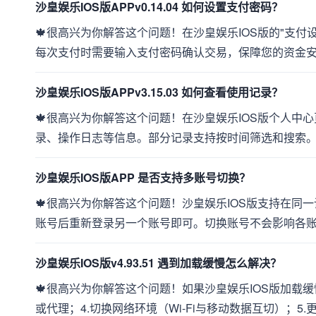
沙皇娱乐IOS版APPv0.14.04 如何设置支付密码？
🍁很高兴为你解答这个问题！在沙皇娱乐IOS版的"支付
每次支付时需要输入支付密码确认交易，保障您的资金
沙皇娱乐IOS版APPv3.15.03 如何查看使用记录？
🍁很高兴为你解答这个问题！在沙皇娱乐IOS版个人中心
录、操作日志等信息。部分记录支持按时间筛选和搜索
沙皇娱乐IOS版APP 是否支持多账号切换？
🍁很高兴为你解答这个问题！沙皇娱乐IOS版支持在同
账号后重新登录另一个账号即可。切换账号不会影响各
沙皇娱乐IOS版v4.93.51 遇到加载缓慢怎么解决？
🍁很高兴为你解答这个问题！如果沙皇娱乐IOS版加载缓慢
或代理；4.切换网络环境（Wi-Fi与移动数据互切）；