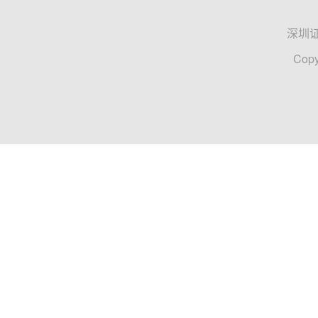
深圳
Copy