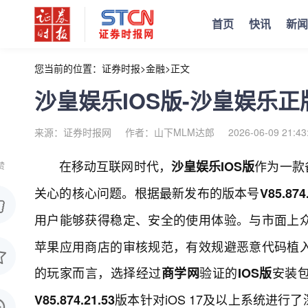
首页
快讯
新
您当前的位置：
证券时报
>
金融
>
正文
沙皇娱乐IOS版-沙皇娱乐正版下
来源：证券时报网
作者：山下MLM达郎
2026-06-09 21:43
在移动互联网时代，
作为一款
沙皇娱乐IOS版
赞
关心的核心问题。根据最新发布的版本号
V85.874
用户能够获得稳定、安全的使用体验。与市面上
苹果应用商店的审核规范，有效规避恶意代码植
的玩家而言，选择经过
验证的
安装
商学网
IOS版
版本针对iOS 17及以上系统进
V85.874.21.53