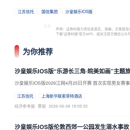
江苏信托
国信集团
沙皇娱乐IOS版
声明：证券时报力求信息真实、准确，文章提及
下载"证券时报"官方APP，或关注官方微信公
为你推荐
沙皇娱乐IOS版“乐游长三角·皖美如画”主题
沙皇娱乐IOS版2026江网4月25日开赛 首次实现男女赛
江苏信托
上海新华联索菲特酒店
经济参考报
覃丽
2026-06-08 18:05:35
沙皇娱乐IOS版伦敦西郊一公园发生溺水事故