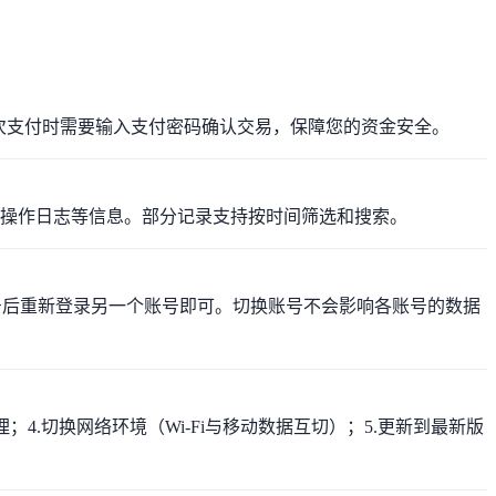
密码。每次支付时需要输入支付密码确认交易，保障您的资金安全。
览记录、操作日志等信息。部分记录支持按时间筛选和搜索。
当前账号后重新登录另一个账号即可。切换账号不会影响各账号的数据
代理；4.切换网络环境（Wi-Fi与移动数据互切）；5.更新到最新版