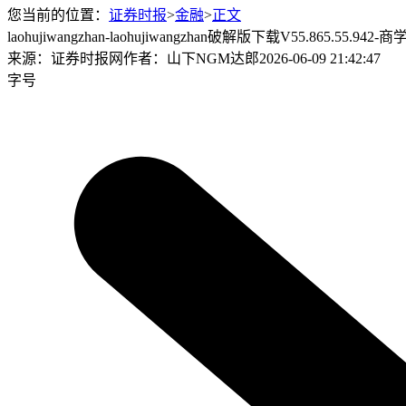
您当前的位置：
证券时报
>
金融
>
正文
laohujiwangzhan-laohujiwangzhan破解版下载V55.865.55.942-
来源：证券时报网
作者：山下NGM达郎
2026-06-09 21:42:47
字号