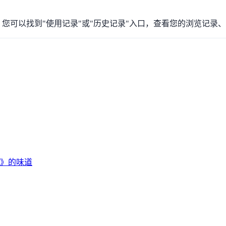
人中心页面，您可以找到"使用记录"或"历史记录"入口，查看您的浏
》的味道