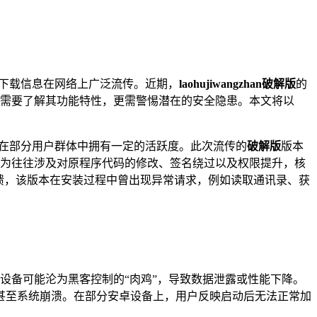
下载信息在网络上广泛流传。近期，
laohujiwangzhan破解版
的
需要了解其功能特性，更需警惕潜在的安全隐患。本文将以
在部分用户群体中拥有一定的活跃度。此次流传的
破解版
版本
为往往涉及对原程序代码的修改、签名绕过以及权限提升，核
馈，该版本在安装过程中曾出现异常请求，例如读取通讯录、获
设备可能沦为黑客控制的“肉鸡”，导致数据泄露或性能下降。
甚至系统崩溃。在部分安卓设备上，用户反映启动后无法正常加