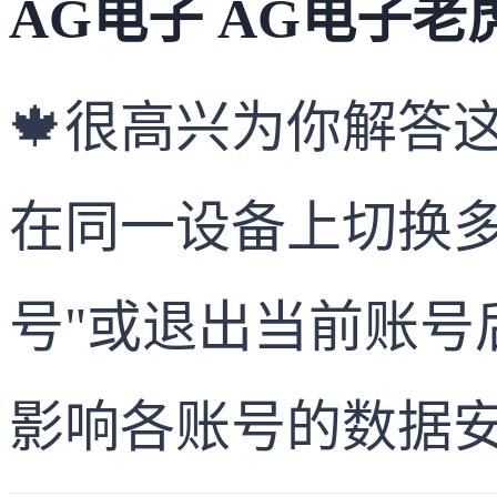
AG电子 AG电子老
🍁很高兴为你解答
在同一设备上切换多
号"或退出当前账
影响各账号的数据