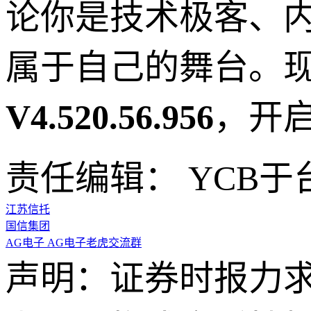
论你是技术极客、
属于自己的舞台。
V4.520.56.956
，开
责任编辑： YCB于
江苏信托
国信集团
AG电子 AG电子老虎交流群
声明：证券时报力