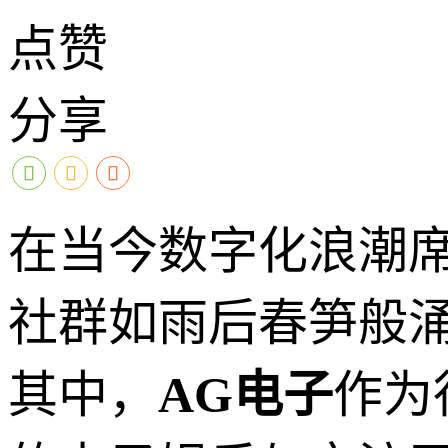
点赞
分享
在当今数字化浪潮
社群如雨后春笋般
其中，
AG电子
作为