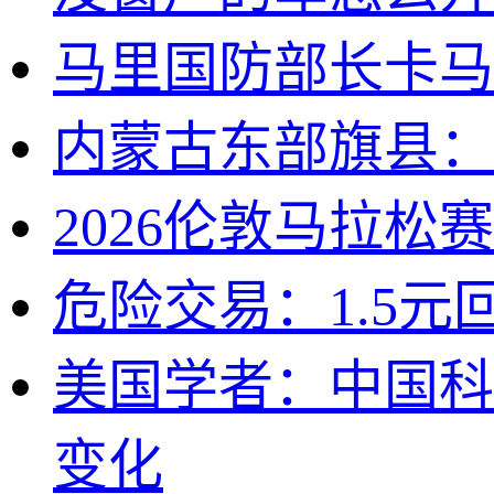
马里国防部长卡马
内蒙古东部旗县：
2026伦敦马拉松
危险交易：1.5
美国学者：中国科
变化