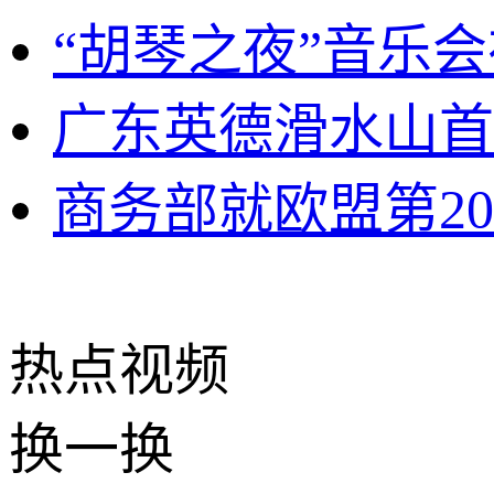
“胡琴之夜”音乐
广东英德滑水山首
商务部就欧盟第2
热点
视频
换一换