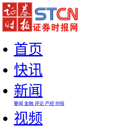
首页
快讯
新闻
要闻
金融
评论
产经
创投
视频