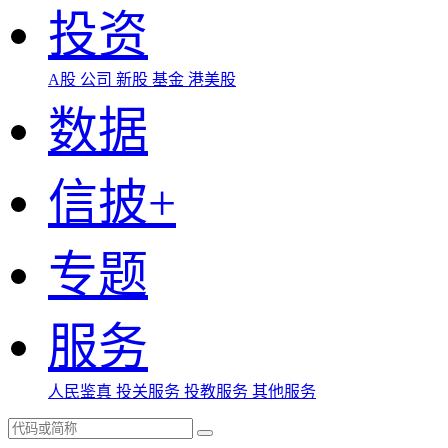
投资
A股
公司
新股
基金
港美股
数据
信披+
专题
服务
人民鉴真
投关服务
投教服务
其他服务