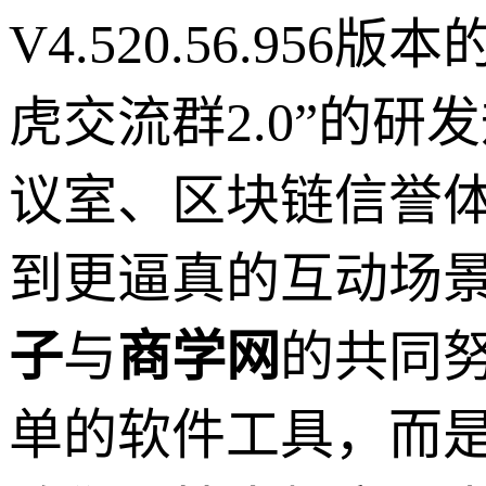
V4.520.56.9
虎交流群2.0”的研
议室、区块链信誉
到更逼真的互动场
子
与
商学网
的共同
单的软件工具，而