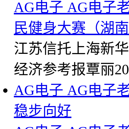
AG电子 AG电
民健身大赛（湖南
江苏信托
上海新华
经济参考报
覃丽
20
AG电子 AG电
稳步向好