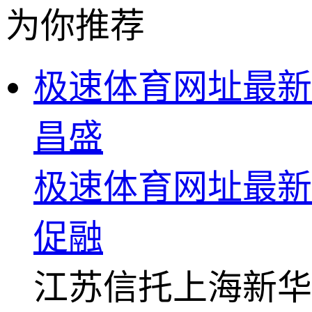
为你推荐
极速体育网址最新
昌盛
极速体育网址最新
促融
江苏信托
上海新华