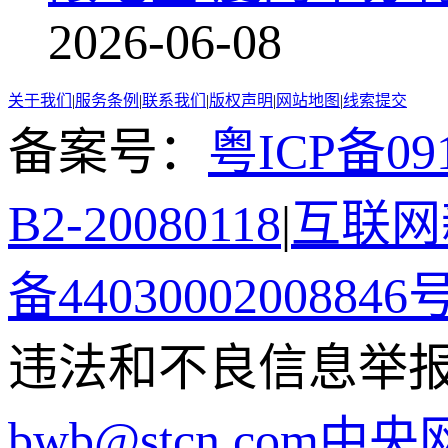
2026-06-08
关于我们
|
服务条例
|
联系我们
|
版权声明
|
网站地图
|
线索提交
备案号：
粤ICP备091
B2-20080118
|
互联网新
备44030002008846
违法和不良信息举报电话
bwb@stcn.com
中央