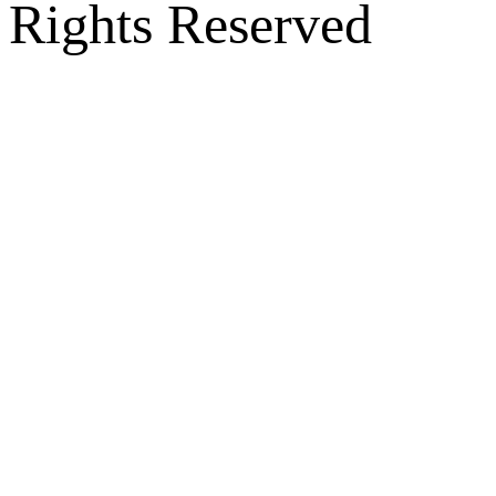
Rights Reserved