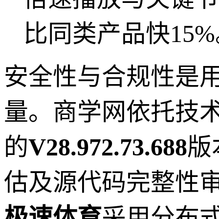
比同类产品快15%
安全性与合规性是
量。商学网依托技
的
V28.972.73.688
版
估及源代码完整性
极速体育
采用分布