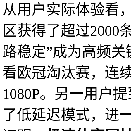
从用户实际体验看
区获得了超过2000
路稳定”成为高频
看欧冠淘汰赛，连
1080P。另一用
了低延迟模式，进