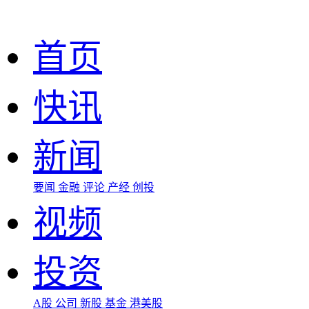
首页
快讯
新闻
要闻
金融
评论
产经
创投
视频
投资
A股
公司
新股
基金
港美股