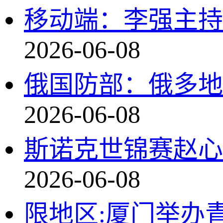
移动端：李强主持
2026-06-08
俄国防部：俄多地
2026-06-08
斯诺克世锦赛赵心
2026-06-08
限地区:厦门举办