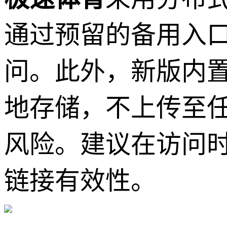
通过预留的备用入
问。此外，新版内
地存储，不上传至
风险。建议在访问
链接有效性。