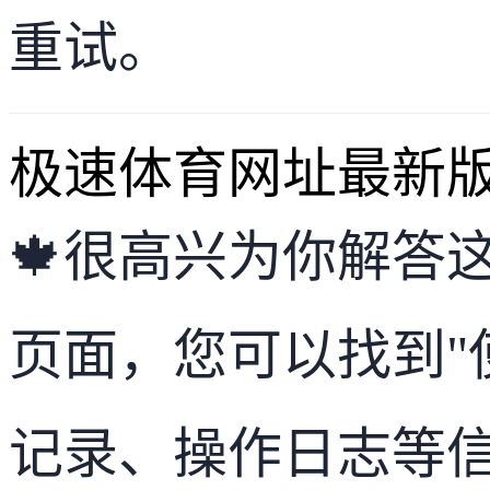
重试。
极速体育网址最新版AP
🍁很高兴为你解答
页面，您可以找到"
记录、操作日志等