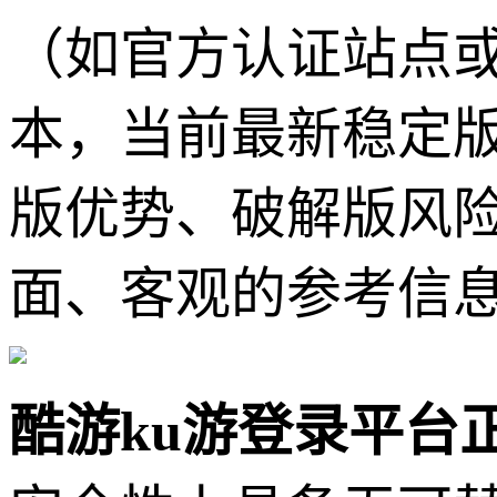
（如官方认证站点或
本，当前最新稳定
版优势、破解版风
面、客观的参考信
酷游ku游登录平台正版下