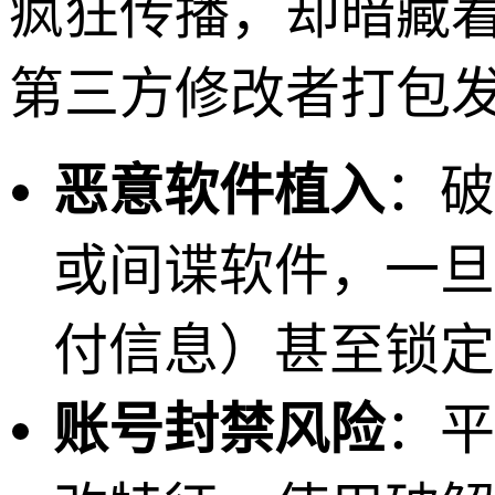
疯狂传播，却暗藏
第三方修改者打包
恶意软件植入
：破
或间谍软件，一旦
付信息）甚至锁定
账号封禁风险
：平