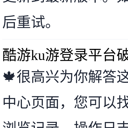
后重试。
酷游ku游登录平台破解
🍁很高兴为你解答
中心页面，您可以找