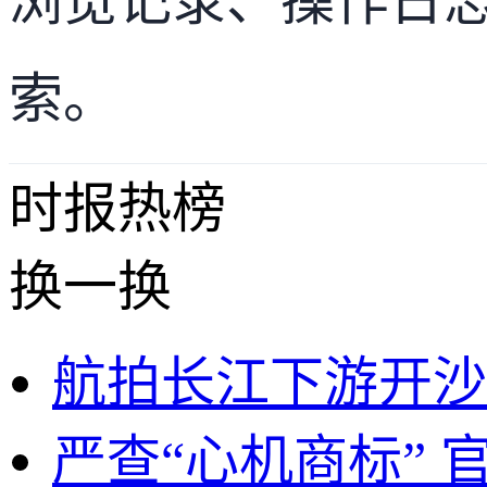
浏览记录、操作日
索。
时报
热榜
换一换
航拍长江下游开沙
严查“心机商标” 