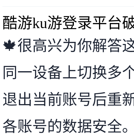
酷游ku游登录平台
🍁很高兴为你解答
同一设备上切换多个
退出当前账号后重
各账号的数据安全