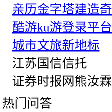
亲历金字塔建造奇
酷游ku游登录平
城市文旅新地标
江苏国信
信托
证券时报网
熊汝霖
热门问答