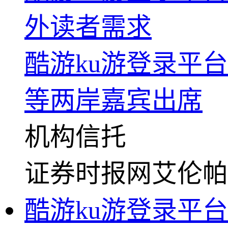
外读者需求
酷游ku游登录平
等两岸嘉宾出席
机构
信托
证券时报网
艾伦帕
酷游ku游登录平台