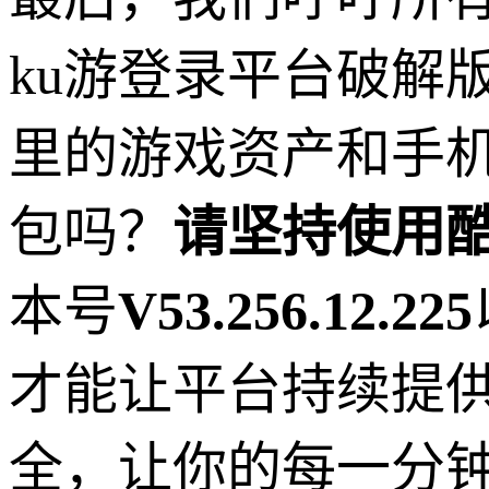
ku游登录平台破解
里的游戏资产和手
包吗？
请坚持使用酷
本号
V53.256.12.225
才能让平台持续提
全，让你的每一分