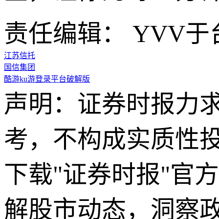
责任编辑： YVV于
江苏信托
国信集团
酷游ku游登录平台破解版
声明：证券时报力
考，不构成实质性
下载"证券时报"官
解股市动态，洞察