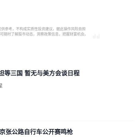
仅供参考，不构成实质性投资建议，据此操作风险自担
，即可随时了解股市动态，洞察政策信息，把握财富机会。
坦等三国 暂无与美方会谈日程
星
”京张公路自行车公开赛鸣枪