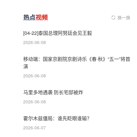
热点
视频
换一换
[04-22]泰国总理阿努廷会见王毅
2026-06-08
移动端：国家京剧院京剧诗乐《春·秋》“五一”将首
演
2026-06-08
马里多地遇袭 防长宅邸被炸
2026-06-08
霍尔木兹僵局：谁先眨眼谁输？
2026-06-07