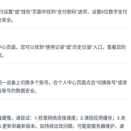
设置"或"钱包"页面中找到"支付密码"选项，设置6位数字支付
金安全。
心页面，您可以找到"使用记录"或"历史记录"入口，查看您的
索。
同一设备上切换多个账号。在个人中心页面点击"切换账号"或退
各账号的数据安全。
缓慢，请尝试：1.检查网络连接速度；2.清除应用缓存；3.关
）；5.更新到最新版本。如持续出现问题，可能是服务器维护，请