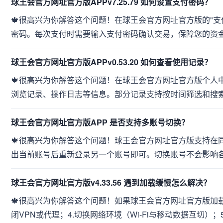
球王会官方网址官方版APPv7.25.79 如何设置支付密码？
🍁很高兴为你解答这个问题！在球王会官方网址官方版的"支付
密码。每次支付时需要输入支付密码确认交易，保障您的资
球王会官方网址官方版APPv0.53.20 如何查看使用记录？
🍁很高兴为你解答这个问题！在球王会官方网址官方版个人中
浏览记录、操作日志等信息。部分记录支持按时间筛选和搜
球王会官方网址官方版APP 是否支持多账号切换？
🍁很高兴为你解答这个问题！球王会官方网址官方版支持在
出当前账号后重新登录另一个账号即可。切换账号不会影响
球王会官方网址官方版v4.33.56 遇到加载缓慢怎么解决？
🍁很高兴为你解答这个问题！如果球王会官方网址官方版加载
闭VPN或代理；4.切换网络环境（Wi-Fi与移动数据互切