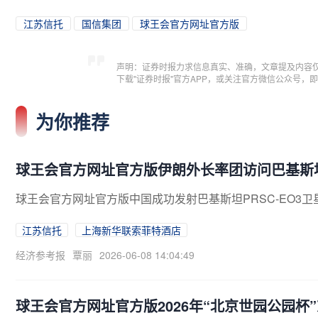
江苏信托
国信集团
球王会官方网址官方版
声明：证券时报力求信息真实、准确，文章提及内容
下载"证券时报"官方APP，或关注官方微信公众号
为你推荐
球王会官方网址官方版伊朗外长率团访问巴基斯
球王会官方网址官方版中国成功发射巴基斯坦PRSC-EO3卫
江苏信托
上海新华联索菲特酒店
经济参考报
覃丽
2026-06-08 14:04:49
球王会官方网址官方版2026年“北京世园公园杯