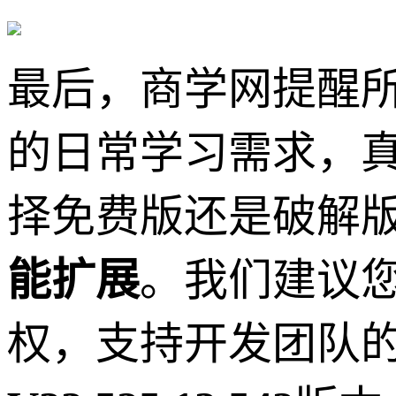
最后，商学网提醒
的日常学习需求，
择免费版还是破解
能扩展
。我们建议
权，支持开发团队