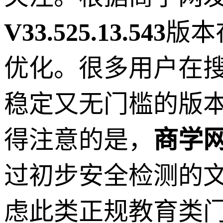
V33.525.13.543
版本
优化。很多用户在搜
稳定又无门槛的版
得注意的是，
商学
过初步安全检测的
虑此类正规教育类