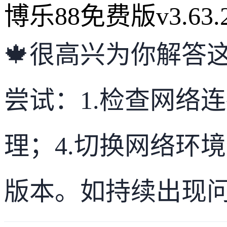
博乐88免费版v3.6
🍁很高兴为你解答
尝试：1.检查网络连
理；4.切换网络环境
版本。如持续出现