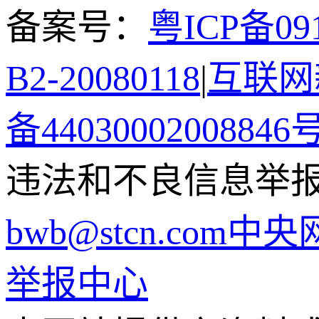
备案号：
粤ICP备091
B2-20080118
|
互联网新
备44030002008846
违法和不良信息举报电话
bwb@stcn.com
中央
举报中心