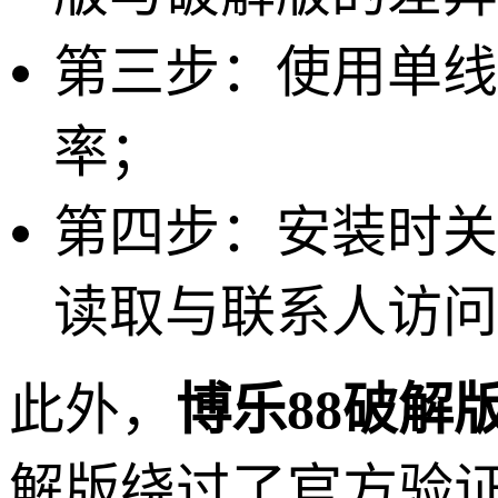
第三步：使用单线
率；
第四步：安装时关
读取与联系人访问
此外，
博乐88破解
解版绕过了官方验