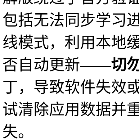
包括无法同步学习
线模式，利用本地
否自动更新——
切
丁，导致软件失效
试清除应用数据并
失。