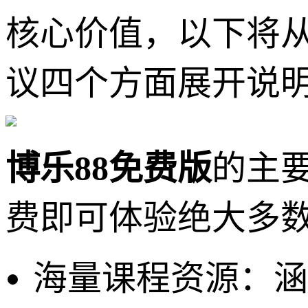
核心价值，以下将
议四个方面展开说
博乐88免费版
的主
费即可体验绝大多
海量课程资源：涵