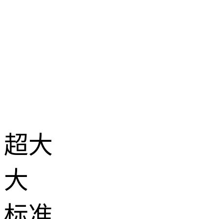
超大
大
标准