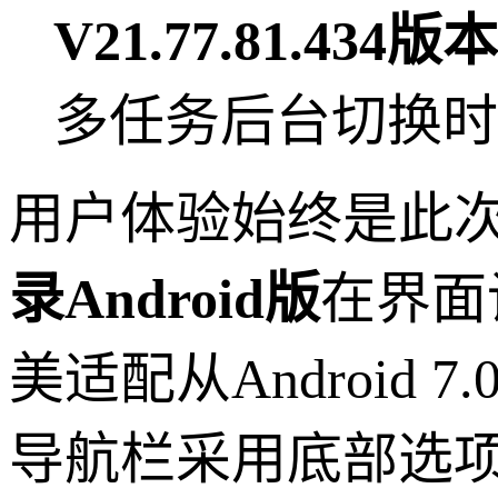
V21.77.81.434版本
多任务后台切换时
用户体验始终是此
录Android版
在界面设
美适配从Android 
导航栏采用底部选项