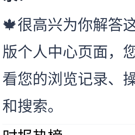
🍁很高兴为你解答这
版个人中心页面，您
看您的浏览记录、
和搜索。