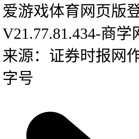
爱游戏体育网页版登录
V21.77.81.434-商学
来源：证券时报网
字号