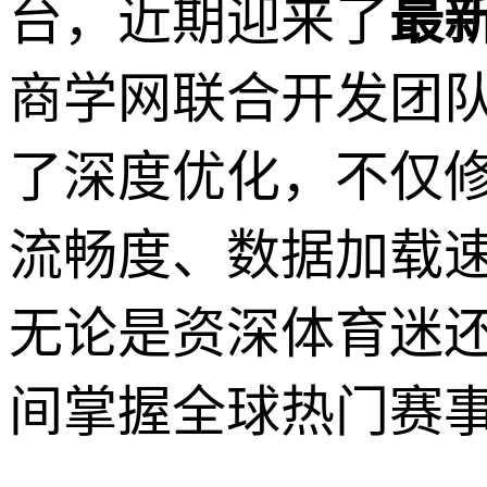
台，近期迎来了
最新版
商学网联合开发团
了深度优化，不仅
流畅度、数据加载
无论是资深体育迷
间掌握全球热门赛