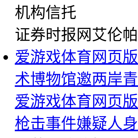
机构
信托
证券时报网
艾伦帕
爱游戏体育网页版登
术博物馆邀两岸青
爱游戏体育网页版登
枪击事件嫌疑人身