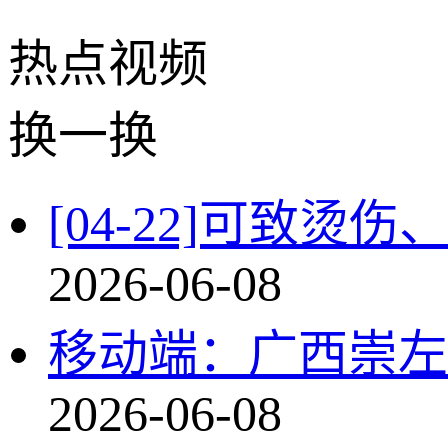
热点
视频
换一换
[04-22]可致
2026-06-08
移动端：广西崇左
2026-06-08