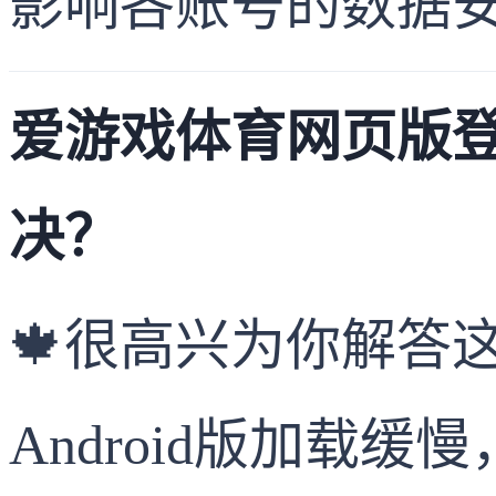
影响各账号的数据
爱游戏体育网页版登录A
决？
🍁很高兴为你解答
Android版加载