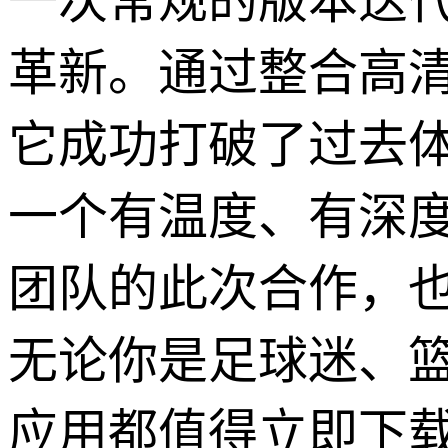
一次常规的版本迭
革新。通过整合高
它成功打破了过去
一个有温度、有深
团队的此次合作，也
无论你是足球迷、篮
应用都值得立即下