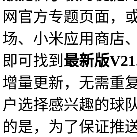
网官方专题页面，
场、小米应用商店、
即可找到
最新版V21.7
增量更新，无需重
户选择感兴趣的球
的是，为了保证推送