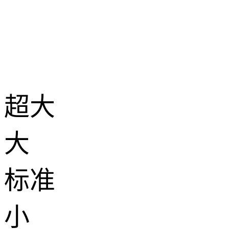
超大
大
标准
小