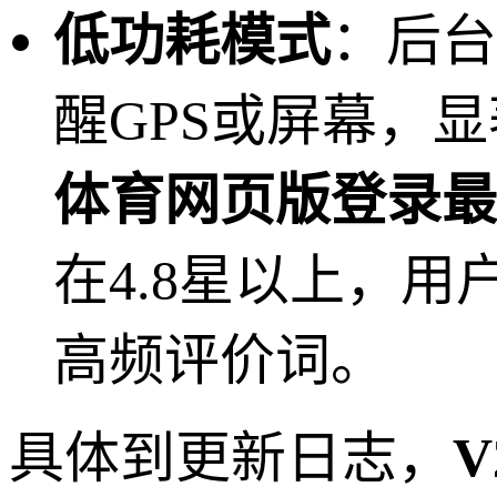
低功耗模式
：后台
醒GPS或屏幕，
体育网页版登录最新版V
在4.8星以上，用
高频评价词。
具体到更新日志，
V