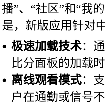
播”、“社区”和“
是，新版应用针对
极速加载技术
：通
比分面板的加载时
离线观看模式
：支
户在通勤或信号不