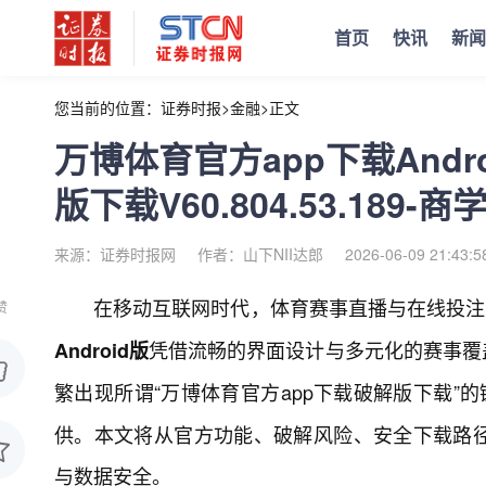
首页
快讯
新
您当前的位置：
证券时报
>
金融
>
正文
万博体育官方app下载Andr
版下载V60.804.53.189-商
来源：证券时报网
作者：山下NII达郎
2026-06-09 21:43:5
在移动互联网时代，体育赛事直播与在线投注
赞
凭借流畅的界面设计与多元化的赛事覆
Android版
繁出现所谓“万博体育官方app下载破解版下载”
供。本文将从官方功能、破解风险、安全下载路
与数据安全。