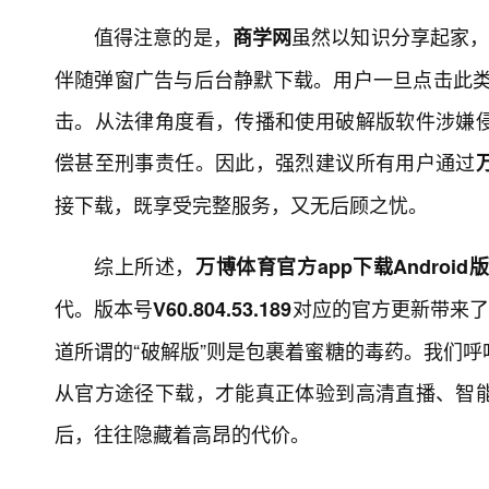
值得注意的是，
虽然以知识分享起家，
商学网
伴随弹窗广告与后台静默下载。用户一旦点击此类链
击。从法律角度看，传播和使用破解版软件涉嫌
偿甚至刑事责任。因此，强烈建议所有用户通过
接下载，既享受完整服务，又无后顾之忧。
综上所述，
万博体育官方app下载Android
代。版本号
对应的官方更新带来了
V60.804.53.189
道所谓的“破解版”则是包裹着蜜糖的毒药。我们
从官方途径下载，才能真正体验到高清直播、智
后，往往隐藏着高昂的代价。