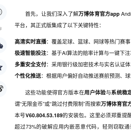
首先，让我们深入了解
An
万博体育官方app
平台，其正式版集成了以下关键特性：
享
：覆盖足球、篮球、网球等热门赛事
高清实时直播
：基于AI算法的赔率计算与一键下
极速智能投注
：采用银行级加密技术与实名认证体
多重安全支付
：根据用户偏好自动推送赛前预测、球
个性化推送
这些功能使得官方版本在
与
用户体验
系统稳
谓“无限金币”或“跳过付费限制”而搜索
万博体育官方
本号
的安装包。这里必须郑重提
V60.804.53.189
超过73%的破解应用内嵌恶意代码，轻则窃取