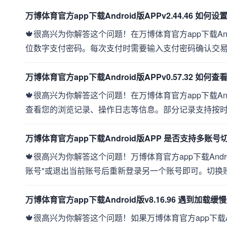
万博体育官方app下载Android版APPv2.44.46 如何
🍁很高兴为你解答这个问题！在万博体育官方app下载And
位数字支付密码。每次支付时需要输入支付密码确认交
万博体育官方app下载Android版APPv0.57.32 如何
🍁很高兴为你解答这个问题！在万博体育官方app下载An
查看您的浏览记录、操作日志等信息。部分记录支持按
万博体育官方app下载Android版APP 是否支持多账号
🍁很高兴为你解答这个问题！万博体育官方app下载An
账号"或退出当前账号后重新登录另一个账号即可。切换
万博体育官方app下载Android版v8.16.96 遇到加载
🍁很高兴为你解答这个问题！如果万博体育官方app下载A