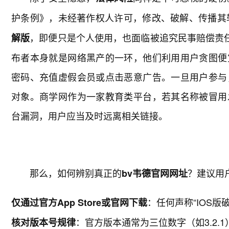
护条例》，未经著作权人许可，修改、破解、传播其
，即便只是个人使用，也面临被追究民事赔偿责任
解版
布者本身就是网络黑产的一环，他们利用用户贪图便
密码、充值虚假会员或点击恶意广告。一旦用户参与
对象。商学网作为一家教育类平台，若其名称被冒用
台漏洞，用户应当及时远离相关链接。
那么，如何辨别真正的
？建议用
bv韦德官网网址
：任何声称“IOS
仅通过官方App Store或官网下载
：官方版本通常为三位数字（如3.2.1），
核对版本号规律