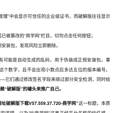
设备管理”中会显示可信任的企业级证书，而破解版往往显示
已被篡改的“商学网”栏目，切勿点击任何按钮；
测安装包，发现风险立即删除。
有可能是自动生成的乱码，用于伪装成正规安装包。事
这个数字，且不会出现小数点后多达五位的版本编号。
——它们通过修改签名字段来绕过部分安全检测，同时给
赖“破解版”的噱头来推广自己。
这一标题，本质
破解版下载V57.559.37.720-商学网”
”的渴望，以及对“商学网”这类正经平台名称的信任感，