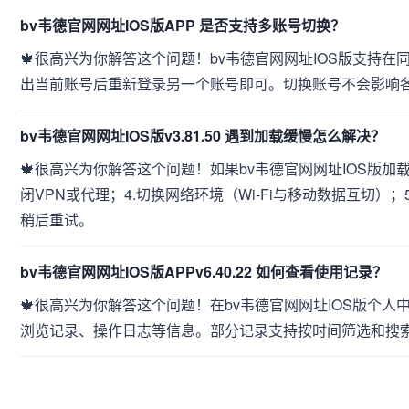
bv韦德官网网址IOS版APP 是否支持多账号切换？
🍁很高兴为你解答这个问题！bv韦德官网网址IOS版支持
出当前账号后重新登录另一个账号即可。切换账号不会影响
bv韦德官网网址IOS版v3.81.50 遇到加载缓慢怎么解决？
🍁很高兴为你解答这个问题！如果bv韦德官网网址IOS版加载
闭VPN或代理；4.切换网络环境（Wi-Fi与移动数据互切
稍后重试。
bv韦德官网网址IOS版APPv6.40.22 如何查看使用记录？
🍁很高兴为你解答这个问题！在bv韦德官网网址IOS版个人
浏览记录、操作日志等信息。部分记录支持按时间筛选和搜