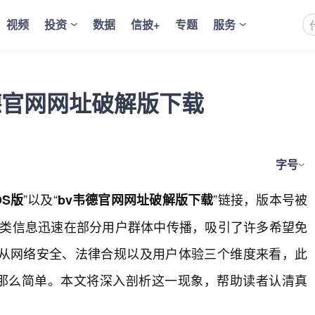
视频
投资
数据
信披+
专题
服务
韦德官网网址破解版下载
字号
”以及“
”链接，版本号被
OS版
bv韦德官网网址破解版下载
”提供。这类信息迅速在部分用户群体中传播，吸引了许多希望免
从网络安全、法律合规以及用户体验三个维度来看，此
去那么简单。本文将深入剖析这一现象，帮助读者认清真