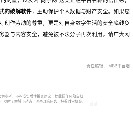
，主动保护个人数据与财产安全。如果您
式的破解软件
对创作劳动的尊重，更是对自身数字生活的安全底线负
务器与内容安全，避免被不法分子再次利用。请广大网
责任编辑： MBB于台烟
仅供参考，不构成实质性投资建议，据此操作风险自担
，即可随时了解股市动态，洞察政策信息，把握财富机会。