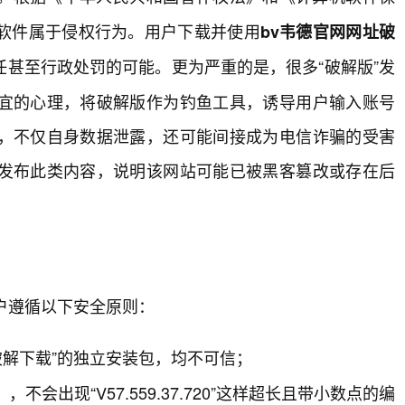
软件属于侵权行为。用户下载并使用
bv韦德官网网址破
甚至行政处罚的可能。更为严重的是，很多“破解版”发
宜的心理，将破解版作为钓鱼工具，诱导用户输入账号
，不仅自身数据泄露，还可能间接成为电信诈骗的受害
发布此类内容，说明该网站可能已被黑客篡改或存在后
户遵循以下安全原则：
版破解下载”的独立安装包，均不可信；
不会出现“V57.559.37.720”这样超长且带小数点的编