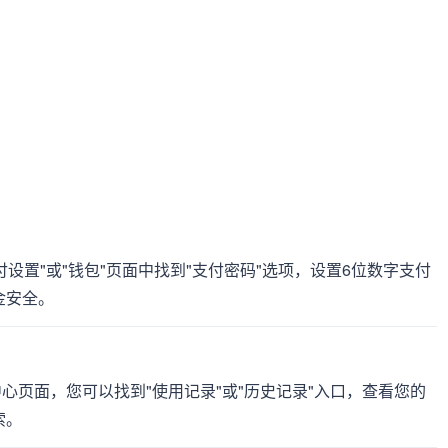
付设置"或"钱包"页面中找到"支付密码"选项，设置6位数字支付
金安全。
中心页面，您可以找到"使用记录"或"历史记录"入口，查看您的
索。