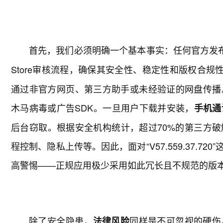
首先，我们必须明确一个基本事实：任何官方发
Store审核流程，确保其安全性、稳定性和版权合规
通过非官方网页、第三方助手或未经验证的网盘传播
木马病毒或广告SDK。一旦用户下载并安装，
手机通
后台窃取。根据安全机构统计，超过70%的第三方
程控制、隐私上传等。因此，面对“V57.559.37.
高警惕——正规应用极少采用如此冗长且不规范的版
除了安全隐患，
同样是不可忽视的硬伤
法律风险