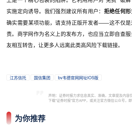
实施定向诱导。我们强烈建议所有用户：
拒绝任何形
确实需要某项功能，请支持正版开发者——这不仅是
责。商学网作为名义上的发布方，也应当立即自查服
友相互转告，让更多人远离此类高风险下载链接。
江苏信托
国信集团
bv韦德官网网址IOS版
声明：证券时报力求信息真实、准确，文章提及内容
下载"证券时报"官方APP，或关注官方微信公众号
为你推荐