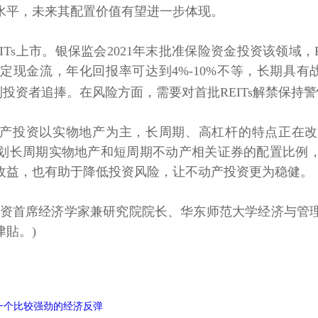
水平，未来其配置价值有望进一步体现。
s上市。银保监会2021年末批准保险资金投资该领域，R
定现金流，年化回报率可达到4%-10%不等，长期具有
受到投资者追捧。在风险方面，需要对首批REITs解禁保持
投资以实物地产为主，长周期、高杠杆的特点正在改
划长周期实物地产和短周期不动产相关证券的配置比例
收益，也有助于降低投资风险，让不动产投资更为稳健。
首席经济学家兼研究院院长、华东师范大学经济与管理
貼。)
一个比较强劲的经济反弹