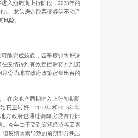
入短周期上行阶段，2023年的
ITs、龙头房企股票债券等不动产
资风险。
可能完成筑底，四季度销售增速
者在疫情得到有效管控后将回到房
4月份为地方政府政策密集出台的
，在房地产周期进入上行初期阶
正转好。2012年和2015年年
地方政府也通过调降房贷首付比
情。今年由于受到宏观经济等因素
。但疫情因素导致的前期部分积压