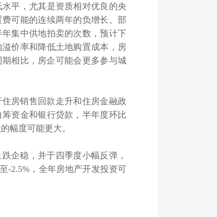
低水平，尤其是资质相对优良的央
置费可能的连续两年的负增长。部
半年集中供地拍卖的次数，预计下
地溢价率和降低土地购置成本，房
同期相比，房企可能会更多参与城
住房销售回款走升和住房金融政
自筹资金和银行贷款，半年度环比
敛的幅度可能更大。
止跌企稳，并于四季度小幅反弹，
-2.5%，全年房地产开发投资可