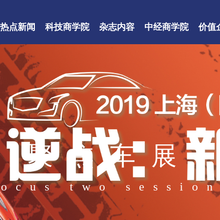
热点新闻
科技商学院
杂志内容
中经商学院
价值
聚焦车展
ocus two sessio