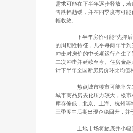
需求可能在下半年逐步释放，若
售跌幅趋缓，并在四季度有可能
幅收敛。
下半年房价可能“先抑后扬
的周期性特征，几乎每两年半到三
冲击对房价的中长期运行产生了
二次冲击并延续至今。住房金融
计下半年全国新房房价环比均值将由
热点城市楼市可能率先复
城市商品房去化压力较大，楼市
库存偏低，北京、上海、杭州等
三季度中后期出现企稳回升，并
土地市场将触底并小幅回