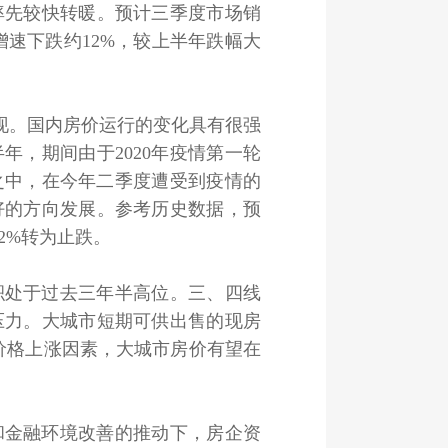
率先较快转暖。预计三季度市场销
速下跌约12%，较上半年跌幅大
现。国内房价运行的变化具有很强
年，期间由于2020年疫情第一轮
之中，在今年二季度遭受到疫情的
好的方向发展。参考历史数据，预
.2%转为止跌。
处于过去三年半高位。三、四线
压力。大城市短期可供出售的现房
价格上涨因素，大城市房价有望在
金融环境改善的推动下，房企资