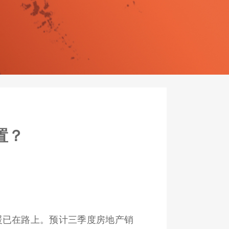
置？
暖已在路上。预计三季度房地产销