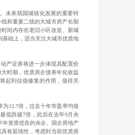
。未来我国城镇化发展的重要特
一线和重要二线的大城市房产长期
段时间内存在老旧小区改造、新城
则基础上，适当关注大城市优质地
不动产证券将进一步体现其配置价
较大时期，优质房企债券年化收益
券将起到估值修复的作用，值得关
为12.7倍，过去十年市盈率均值
值最低跌破7倍，此后在去年9月央
半年资质优良的央企、国企房地产
然具有延续性，考虑到当前优质房