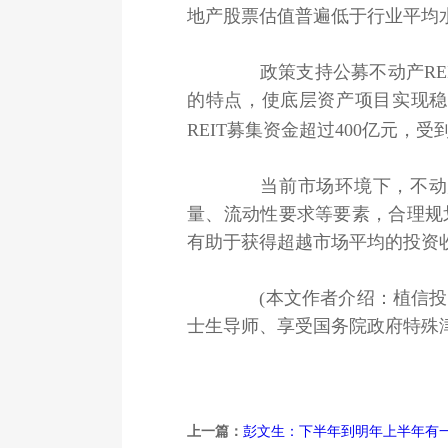
地产股票估值普遍低于行业平均
政策支持公募不动产REIT
的特点，使底层资产项目实现稳
REIT募集资金超过400亿元，
当前市场环境下，不动产
量、流动性要求等要素，合理规
有助于获得超越市场平均的投资
(本文作者介绍：植信投资
士生导师、享受国务院政府特殊津
上一篇：
彭文生：下半年到明年上半年有