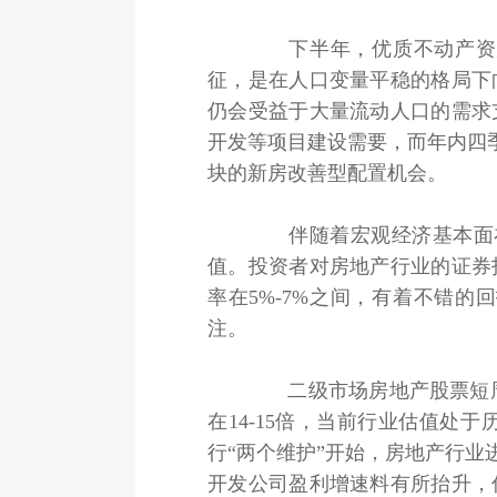
下半年，优质不动产资产
征，是在人口变量平稳的格局下
仍会受益于大量流动人口的需求
开发等项目建设需要，而年内四
块的新房改善型配置机会。
伴随着宏观经济基本面在下
值。投资者对房地产行业的证券
率在5%-7%之间，有着不错
注。
二级市场房地产股票短周期处
在14-15倍，当前行业估值处
行“两个维护”开始，房地产行
开发公司盈利增速料有所抬升，