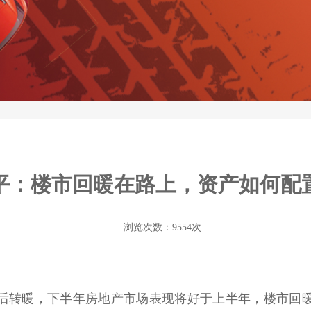
平：楼市回暖在路上，资产如何配
浏览次数：
9554
次
后转暖，下半年房地产市场表现将好于上半年，楼市回