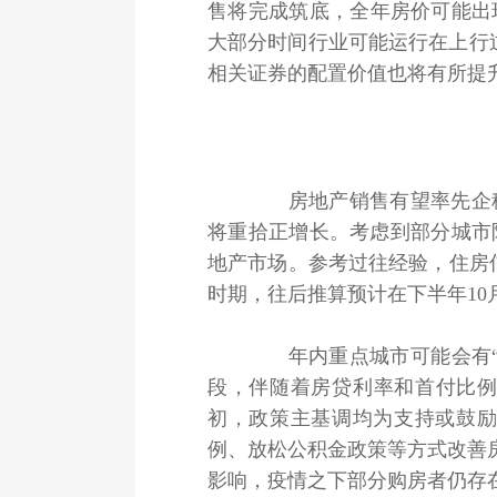
售将完成筑底，全年房价可能出
大部分时间行业可能运行在上行过
相关证券的配置价值也将有所提
房地产销售有望率先企稳
将重拾正增长。考虑到部分城市
地产市场。参考过往经验，住房
时期，往后推算预计在下半年1
年内重点城市可能会有“金
段，伴随着房贷利率和首付比例的
初，政策主基调均为支持或鼓
例、放松公积金政策等方式改善
影响，疫情之下部分购房者仍存