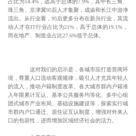
占比为14.4%，远高于总体的7.9%，其中长三角、
珠三角、京津冀95后人才集聚，成渝和长江中游净
流出。从行业看，95后更多分布在新兴行业，其流
动人才在IT行业占比为21%，高于总体的19.1%，
而在地产、制造业占比27.6%低于总体。
这对我们的启示是，各城市应打造营商环
境，尊重人口流动客观规律，吸引人才尤其年轻人
的流入，推动户籍制度改革、各大城市群内户籍准
入年限累计互认、基本公共服务均等化、多中心组
团式城市产业布局、基础设施建设等，探索实行城
市群内户口通迁、居住证互认制度，增强对外来人
口的包容性，进而增加区域经济社会的活力。