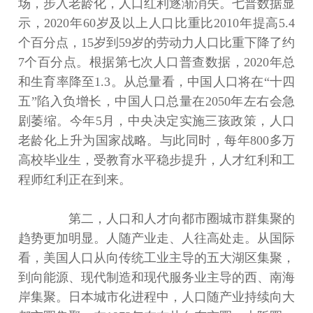
场，步入老龄化，人口红利逐渐消失。七普数据显
示，2020年60岁及以上人口比重比2010年提高5.4
个百分点，15岁到59岁的劳动力人口比重下降了约
7个百分点。根据第七次人口普查数据，2020年总
和生育率降至1.3。从总量看，中国人口将在“十四
五”陷入负增长，中国人口总量在2050年左右会急
剧萎缩。今年5月，中央决定实施三孩政策，人口
老龄化上升为国家战略。与此同时，每年800多万
高校毕业生，受教育水平稳步提升，人才红利和工
程师红利正在到来。
第二，人口和人才向都市圈城市群集聚的
趋势更加明显。人随产业走、人往高处走。从国际
看，美国人口从向传统工业主导的五大湖区集聚，
到向能源、现代制造和现代服务业主导的西、南海
岸集聚。日本城市化进程中，人口随产业持续向大