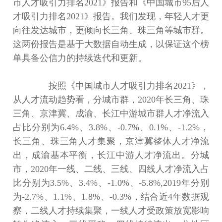
市人才吸引力排名2021》报告和《中国城市95后人
才吸引力排名2021》报告。我们发现，年轻人才更
向往发达城市，更倾向长三角、珠三角等城市群。
这两份报告是基于大数据自动生成，以保证这个榜
单具备公信力的持续迭代和更新。
按照《中国城市人才吸引力排名2021》，
从人才流动趋势看，分城市群，2020年长三角、珠
三角、京津冀、成渝、长江中游城市群人才净流入
占比分别为6.4%、3.8%、-0.7%、0.1%、-1.2%，
长三角、珠三角人才集聚，京津冀整体人才净流
出，成渝基本平衡，长江中游人才净流出。分城
市，2020年一线、二线、三线、四线人才净流入占
比分别为3.5%、3.4%、-1.0%、-5.8%,2019年分别
为-2.7%、1.1%、1.8%、-0.3%，结合近4年数据观
察，二线人才持续集聚，一线人才受政策放宽影响