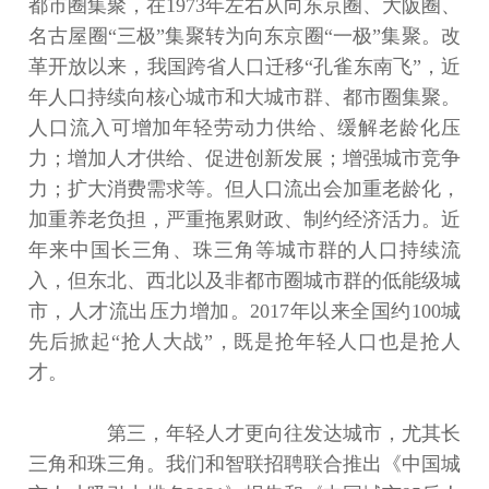
都市圈集聚，在1973年左右从向东京圈、大阪圈、
名古屋圈“三极”集聚转为向东京圈“一极”集聚。改
革开放以来，我国跨省人口迁移“孔雀东南飞”，近
年人口持续向核心城市和大城市群、都市圈集聚。
人口流入可增加年轻劳动力供给、缓解老龄化压
力；增加人才供给、促进创新发展；增强城市竞争
力；扩大消费需求等。但人口流出会加重老龄化，
加重养老负担，严重拖累财政、制约经济活力。近
年来中国长三角、珠三角等城市群的人口持续流
入，但东北、西北以及非都市圈城市群的低能级城
市，人才流出压力增加。2017年以来全国约100城
先后掀起“抢人大战”，既是抢年轻人口也是抢人
才。
第三，年轻人才更向往发达城市，尤其长
三角和珠三角。我们和智联招聘联合推出《中国城