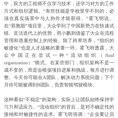
中，双方的工程师不仅学习技术，还学习对方的工作
方式和组织逻辑。“有些技能是学校里学不到的，必
须在真实场景中与人协作才能获得。”霍飞明说。
在“双胞胎”项目里，大众学到了中国新势力在快速试
错、灵活迭代上的优势，而小鹏则借鉴了大众在流程
管理和质量控制上的经验。除了跨界培养，“组织的
敏捷化”也是人才战略的重要一环。霍飞明透露，大
众中国正在尝试一种“
流动组织
（fluid
organization）”模式。在某些部门，组织架构不是一
成不变的，而是会根据项目进展和挑战，每月进行调
整。今天你可能在A团队，解决动力系统问题；下个
月你可能被调到B团队，负责智能驾驶模块。
这种看似“不稳定”的架构，实际上让团队始终保持学
习力和适应力。“流动组织”的背后，是对不确定性的
接纳和对敏捷性的追求。霍飞明强调：“企业要让员