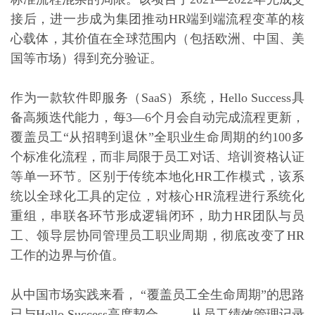
接后，进一步成为集团推动HR端到端流程变革的核
心载体，其价值在全球范围内（包括欧洲、中国、美
国等市场）得到充分验证。
作为一款软件即服务（SaaS）系统，Hello Success具
备高频迭代能力，每3—6个月会自动完成流程更新，
覆盖员工“从招聘到退休”全职业生命周期的约100多
个标准化流程，而非局限于员工对话、培训资格认证
等单一环节。区别于传统本地化HR工作模式，该系
统以全球化工具的定位，对核心HR流程进行系统化
重组，串联各环节形成逻辑闭环，助力HR团队与员
工、领导层协同管理员工职业周期，彻底改变了HR
工作的边界与价值。
从中国市场实践来看， “覆盖员工全生命周期”的思路
已与Hello Success高度契合 —— 从员工绩效管理记录