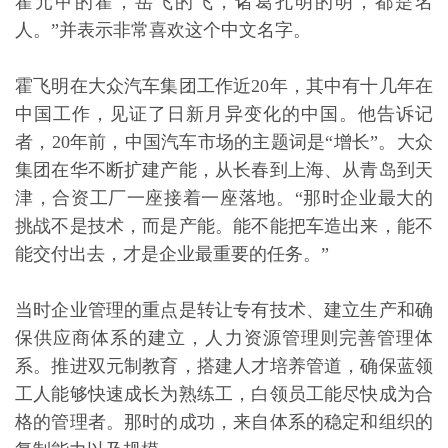
霍元甲的霍，岳飞的飞，诸葛孔明的明，都是名
人。”并表示非常喜欢这个中文名字。
霍飞明在大众汽车集团工作近20年，其中有十几年在
中国工作，见证了日新月异变化的中国。他告诉记
者，20年前，中国汽车市场的主题词是“增长”。大众
集团在华不断扩建产能，从长春到上海、从青岛到天
津，合资工厂一座接着一座落地。“那时企业最大的
挑战不是技术，而是产能。能不能把车造出来，能不
能交付出去，才是企业最重要的任务。”
当时企业管理的重点是转让专有技术、建立生产和确
保供应商体系的建立，人力资源管理则完善管理体
系。推进双元制教育，搭建人才培养管道，确保蓝领
工人能够快速成长为熟练工，白领员工能尽快成为合
格的管理者。那时的成功，来自体系的稳定和组织的