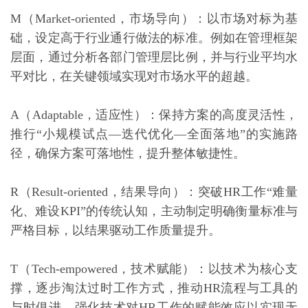
M（Market-oriented，市场导向）：以市场对标为基
础，设定高于行业通行做法的标准。例如在管理框架
层面，通过分析各部门管理层比例，并与行业平均水
平对比，在关键领域实现对市场水平的超越。
A（Adaptable，适应性）：保持方案的高度灵活性，
推行“小规模试点—迭代优化—全面落地”的实施路
径，确保方案可落地性，提升整体敏捷性。
R（Result-oriented，结果导向）：突破HR工作“难量
化、难设KPI”的传统认知，主动制定明确衡量标准与
严格目标，以结果驱动工作质量提升。
T（Tech-empowered，技术赋能）：以技术为核心支
撑，逐步淘汰过时工作方式，推动HR流程与工具的
与时俱进，强化技术对HR工作的赋能效应以实现无