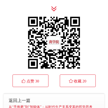

 点赞
30
 收藏
20
返回上一篇
从“手推磨”到“智能体”：AI时代生产关系变革的哲学思考