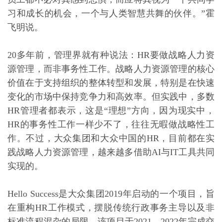
习和成长的机会，一个与人类智慧共舞的伙伴。”霍
飞明说。
20多年前，管理界就有种说法：HR要做战略人力资
源管理，而非事务性工作。战略人力资源管理的核心
价值在于支持组织的整体转型和发展，特别是在快速
变化的市场中保持竞争力和高效率。但实践中，多数
HR管理者都表示，这是“理想”方向，因为现实中，
HR的事务性工作一样少不了，往往无暇做战略性工
作。不过，大众集团和大众中国的HR，目前都在实
践战略人力资源管理，越来越多借助AI与IT工具共同
实现的。
Hello Success
是大众集团2019年启动的一个项目，旨
在重构HR工作模式，摆脱传统行政事务主导以及非
标准流程混杂的局限。该项目于2021—2022年完成交