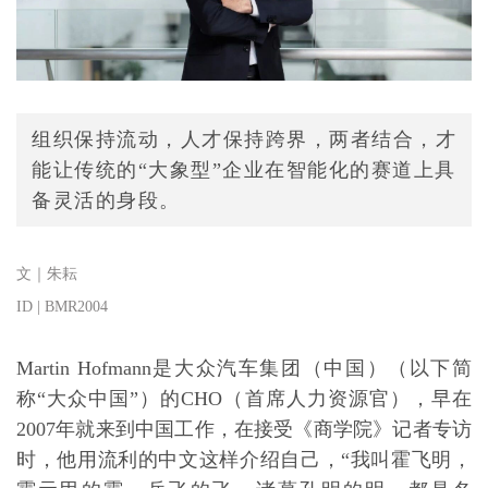
组织保持流动，人才保持跨界，两者结合，才
能让传统的“大象型”企业在智能化的赛道上具
备灵活的身段。
文｜朱耘
ID | BMR2004
Martin Hofmann是大众汽车集团（中国）（以下简
称“大众中国”）的CHO（首席人力资源官），早在
2007年就来到中国工作，在接受《商学院》记者专访
时，他用流利的中文这样介绍自己，“我叫霍飞明，