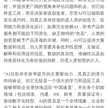
程，并提供更广阔的视角来评估问题和机会。但它始
终是工具，而非决策者或创造者。尽管AI可以辅助甚
至生成代码，但真正具有价值的是人类的创造力、应
用能力和差异化设计。如果完全依赖AI，所有产品和
服务都可能趋于同质化，缺乏独特的“色彩”。人类的
创意是赋予产品灵魂的关键。同时，AI可以提供大量
数据和信息，但人类需要具备批判性思维，去验证、
解释和应用这些信息。数据的真实性、准确性以及如
何将其转化为有价值的洞察，仍需人类智慧的介入。
“AI目前并非效率提升的主要驱动力，其真正的潜力
尚待验证。但它无疑是一个强大的学习和适应工具，
能够帮助企业更快地适应‘中国速度’，并在各个职能
领域（包括研发、沟通、HR、财务、质量保证等）
推动数字化转型。AI的普及是一个全球现象，企业和
员工都不必对其感到恐惧，而应将其视为一个共同学