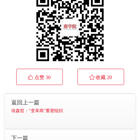
 点赞
30
 收藏
20
返回上一篇
埃森哲：“变革商”重塑组织
下一篇