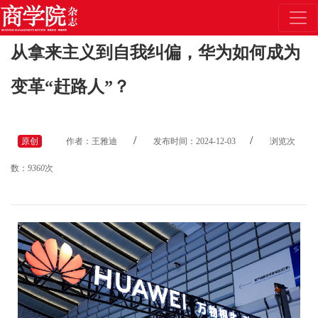
从拿来主义到自我纠偏，华为如何成为
变革“赶路人”？
/
/
原创
作者：王雅迪
发布时间：2024-12-03
浏览次
数：
9360
次