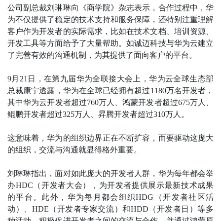
公司副总裁刘琳琳向《商学院》杂志表示，合作过程中，华
为不仅提供了稳定的技术支持和服务保障，还特别注重理解
客户作为开发者的实际需求，比如在技术文档、培训资源、
开发工具等方面给予了大量帮助。如诚迈科技与华为云建立
了完善有效的沟通机制，为其提供了面向客户的平台。
9月21日，在第九届华为全联接大会上，华为云全球生态部
总裁康宁透露，华为在全球已经拥有超过1180万名开发者，
其中华为云开发者超过760万人、鸿蒙开发者超过675万人、
鲲鹏开发者超过325万人、昇腾开发者超过310万人。
这意味着，华为的组织边界正在不断扩容，而要驱动这庞大
的组织，交流与沟通就显得格外重要。
刘琳琳指出，面对如此庞大的开发者人群，华为每年都会举
办HDC（开发者大会），为开发者提供展示最新技术成果
的平台。此外，华为每月都会组织HDG（开发者社区活
动）、HDE（开发者专家交流）和HDD（开发者日）等多
种活动，积极促进开发者之间的交流与合作，并通过鸿蒙原