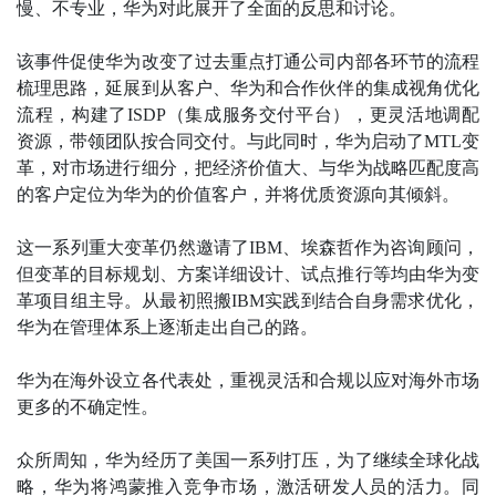
慢、不专业，华为对此展开了全面的反思和讨论。
该事件促使华为改变了过去重点打通公司内部各环节的流程
梳理思路，延展到从客户、华为和合作伙伴的集成视角优化
流程，构建了ISDP（集成服务交付平台），更灵活地调配
资源，带领团队按合同交付。与此同时，华为启动了MTL变
革，对市场进行细分，把经济价值大、与华为战略匹配度高
的客户定位为华为的价值客户，并将优质资源向其倾斜。
这一系列重大变革仍然邀请了IBM、埃森哲作为咨询顾问，
但变革的目标规划、方案详细设计、试点推行等均由华为变
革项目组主导。从最初照搬IBM实践到结合自身需求优化，
华为在管理体系上逐渐走出自己的路。
华为在海外设立各代表处，重视灵活和合规以应对海外市场
更多的不确定性。
众所周知，华为经历了美国一系列打压，为了继续全球化战
略，华为将鸿蒙推入竞争市场，激活研发人员的活力。同