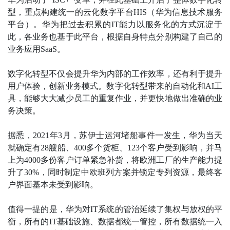
型，重点构建统一的云化数字平台HIS（华为信息技术服务
平台）。华为把过去积累的IT能力以服务化的方式沉淀于
此，各业务也基于此平台，根据自身特点分别构建了自己的
业务应用SaaS。
数字化转型不仅会提升华为内部的工作效率，还有利于提升
用户体验，创新业务模式。数字化转型带来的自动化和AI工
具，能够大大减少员工的重复作业，并更快地做出准确的业
务决策。
据悉，2021年3月，苏伊士运河堵船事件一发生，华为当天
就确定有28艘船、400多个货柜、123个客户受到影响，并马
上为4000多份客户订单紧急补货，将欧洲工厂的生产能力提
升了30%，同时制定中欧班列方案并锁定专列资源，最终客
户界面基本未受到影响。
值得一提的是，华为对IT系统的管治延续了集权与放权的平
衡，所有的IT基础设施、数据都统一管控，所有数据统一入