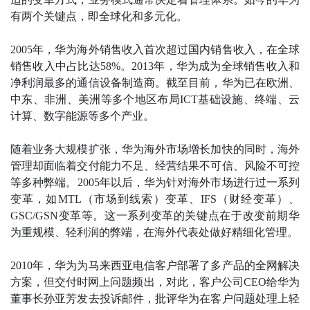
有两个关键点，即全球化和多元化。
2005年，华为海外销售收入首次超过国内销售收入，在全球
销售收入中占比达58%。2013年，华为成为全球销售收入和
净利润最多的通信设备制造商。截至目前，华为已在欧洲、
中东、非洲、美洲等多个地区布局ICT基础设施、终端、云
计算、数字能源等多个产业。
随着业务大规模扩张，华为海外市场增长加快的同时，海外
管理却面临着交付能力不足、经营结果不可信、风险不可控
等多种弊端。2005年以后，华为针对海外市场进行过一系列
变革，如MTL（市场到线索）变革、IFS（财经变革）、
GSC/GSN变革等。这一系列变革的关键点在于改变前期华
为重规模、轻利润的弊端，在海外代表处做好精细化管理。
2010年，华为为马来西亚电信客户部署了多产品的全网解决
方案，但交付时网上问题频出，对此，客户公司CEO给华为
董事长孙亚芳发去投诉邮件，批评华为在客户问题处理上轻