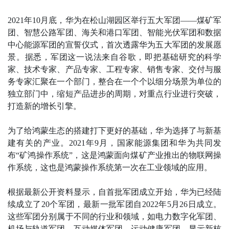
2021年10月底，华为在松山湖园区举行五大军团——煤矿军
团、智慧公路军团、海关和港口军团、智能光伏军团和数据
中心能源军团的宣誓仪式，首次透露华为五大军团的发展愿
景。据悉，军团这一说法来自谷歌，即把基础研究的科学
家、技术专家、产品专家、工程专家、销售专家、交付与服
务专家汇聚在一个部门，整合在一个个以细分场景为单位的
独立部门中，缩短产品进步的周期，对重点行业进行突破，
打造新的增长引擎。
为了给鸿蒙生态的搭建打下更好的基础，华为选择了与新基
建有关的产业。2021年9月，国家能源集团和华为共同发
布“矿鸿操作系统”，这是鸿蒙面向煤矿产业推出的物联网操
作系统，这也是鸿蒙操作系统第一次在工业领域的应用。
根据最新公开资料显示，自首批军团成立开始，华为已经陆
续成立了20个军团，最新一批军团自2022年5月26日成立。
这些军团分别属于不同的行业和领域，如电力数字化军团、
机场与轨道军团、互动媒体军团、运动健康军团、显示新核