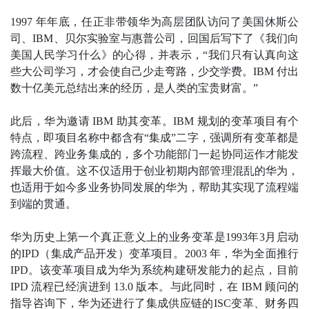
1997 年年底，任正非带领华为高层团队访问了美国休斯公
司、IBM、贝尔实验室与惠普公司，回国后写下了《我们向
美国人民学习什么》的心得，并表示，“我们只有认真向这
些大公司学习，才会使自己少走弯路，少交学费。IBM 付出
数十亿美元总结出来的经历，是人类的宝贵财富。”
此后，华为邀请 IBM 助其变革。IBM 规划的变革项目有个
特点，即项目名称中都含有“集成”二字，强调所有变革都是
跨流程、跨业务集成的，多个功能部门一起协同运作才能发
挥最大价值。这不仅适用于创业初期内部管理混乱的华为，
也适用于如今多业务协同发展的华为，帮助其实现了流程端
到端的贯通。
华为历史上第一个真正意义上的业务变革是1993年3月启动
的IPD（集成产品开发）变革项目。2003 年，华为全面推行
IPD。该变革项目成为华为系统构建研发能力的起点，目前
IPD 流程已经演进到 13.0 版本。与此同时，在 IBM 顾问的
指导咨询下，华为还进行了集成供应链的ISC变革、财务四