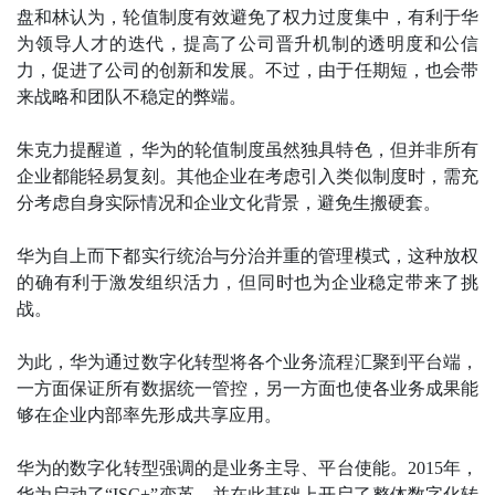
盘和林认为，轮值制度有效避免了权力过度集中，有利于华
为领导人才的迭代，提高了公司晋升机制的透明度和公信
力，促进了公司的创新和发展。不过，由于任期短，也会带
来战略和团队不稳定的弊端。
朱克力提醒道，华为的轮值制度虽然独具特色，但并非所有
企业都能轻易复刻。其他企业在考虑引入类似制度时，需充
分考虑自身实际情况和企业文化背景，避免生搬硬套。
华为自上而下都实行统治与分治并重的管理模式，这种放权
的确有利于激发组织活力，但同时也为企业稳定带来了挑
战。
为此，华为通过数字化转型将各个业务流程汇聚到平台端，
一方面保证所有数据统一管控，另一方面也使各业务成果能
够在企业内部率先形成共享应用。
华为的数字化转型强调的是业务主导、平台使能。2015年，
华为启动了“ISC+”变革，并在此基础上开启了整体数字化转