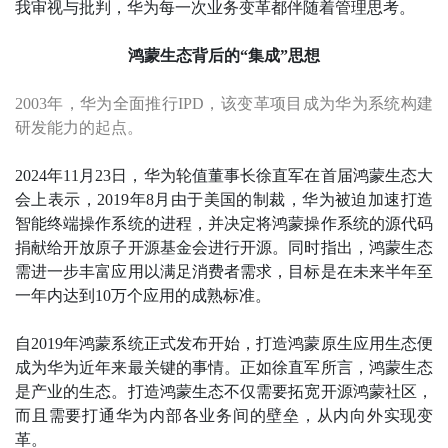
我审视与批判，华为每一次业务变革都伴随着管理思考。
鸿蒙生态背后的“集成”思想
2003年，华为全面推行IPD，该变革项目成为华为系统构建
研发能力的起点。
2024年11月23日，华为轮值董事长徐直军在首届鸿蒙生态大
会上表示，2019年8月由于美国的制裁，华为被迫加速打造
智能终端操作系统的进程，并决定将鸿蒙操作系统的源代码
捐献给开放原子开源基金会进行开源。同时指出，鸿蒙生态
需进一步丰富应用以满足消费者需求，目标是在未来半年至
一年内达到10万个应用的成熟标准。
自2019年鸿蒙系统正式发布开始，打造鸿蒙原生应用生态便
成为华为近年来最关键的事情。正如徐直军所言，鸿蒙生态
是产业的生态。打造鸿蒙生态不仅需要拓宽开源鸿蒙社区，
而且需要打通华为内部各业务间的壁垒，从内向外实现变
革。