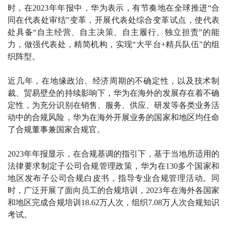
时，在2023年年报中，华为表示，有节奏地在全球推进“合
同在代表处审结”变革，开展代表处综合变革试点，使代表
处具备“自主经营、自主决策、自主履行、独立担责”的能
力，做强代表处，精简机构，实现“大平台+精兵队伍”的组
织阵型。
近几年，在地缘政治、经济周期的不确定性，以及技术制
裁、贸易壁垒的持续影响下，华为在海外的发展存在着不确
定性，为充分识别在销售、服务、供应、研发等各类业务活
动中的合规风险，华为在海外开展业务的国家和地区均任命
了合规董事兼国家合规官。
2023年年报显示，在合规基调的指引下，基于当地所适用的
法律要求制定子公司合规管理政策，华为在130多个国家和
地区发布子公司合规白皮书，指导专业合规管理活动。同
时，广泛开展了面向员工的合规培训，2023年在海外各国家
和地区完成合规培训18.62万人次，组织7.08万人次合规知识
考试。