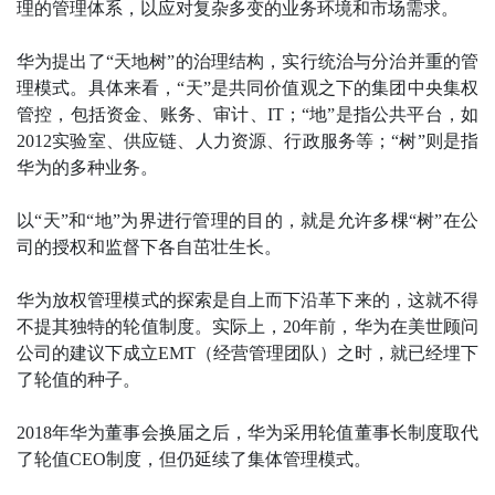
理的管理体系，以应对复杂多变的业务环境和市场需求。
华为提出了“天地树”的治理结构，实行统治与分治并重的管
理模式。具体来看，“天”是共同价值观之下的集团中央集权
管控，包括资金、账务、审计、IT；“地”是指公共平台，如
2012实验室、供应链、人力资源、行政服务等；“树”则是指
华为的多种业务。
以“天”和“地”为界进行管理的目的，就是允许多棵“树”在公
司的授权和监督下各自茁壮生长。
华为放权管理模式的探索是自上而下沿革下来的，这就不得
不提其独特的轮值制度。实际上，20年前，华为在美世顾问
公司的建议下成立EMT（经营管理团队）之时，就已经埋下
了轮值的种子。
2018年华为董事会换届之后，华为采用轮值董事长制度取代
了轮值CEO制度，但仍延续了集体管理模式。