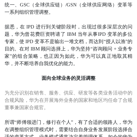
统一、GSC（全球供应链）/GSN（全球供应网络）变革等
一系列组织管理调整。
据悉，在 IPD 进行到关键阶段时，出现过很多深层次的问
题，华为曾花费巨资聘请了 IBM 当年从事IPD 变革的多位
专家，使 IPD 变革不是输出一堆文档，而达到“授人以渔”的
目的。在对 IBM 顾问选择上，华为坚持“咨询顾问 + 业务专
家”的组合策略，也正因为如此，华为可以真正地取其精
华，并不断培养自我优化的能力。
面向全球业务的灵活调整
为充分识别在销售、服务、供应、研发等各类业务活动中的
合规风险，华为在开展海外业务的国家和地区均任命了合规
董事兼国家合规官。
所谓“师傅领进门，修行在个人”，有了合适的领路人，华为
在调整组织管理模式时，需要结合自身业务发展阶段选择合
适的变革方式，业务模式通常决定着管理体系。如今的华为