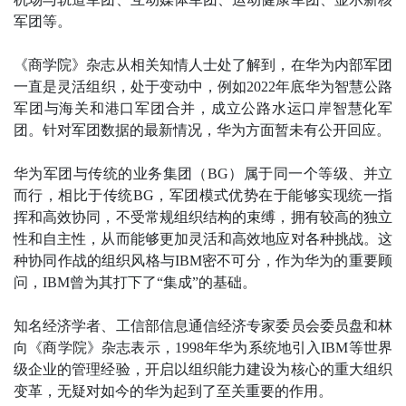
军团等。
《商学院》杂志从相关知情人士处了解到，在华为内部军团
一直是灵活组织，处于变动中，例如2022年底华为智慧公路
军团与海关和港口军团合并，成立公路水运口岸智慧化军
团。针对军团数据的最新情况，华为方面暂未有公开回应。
华为军团与传统的业务集团（BG）属于同一个等级、并立
而行，相比于传统BG，军团模式优势在于能够实现统一指
挥和高效协同，不受常规组织结构的束缚，拥有较高的独立
性和自主性，从而能够更加灵活和高效地应对各种挑战。这
种协同作战的组织风格与IBM密不可分，作为华为的重要顾
问，IBM曾为其打下了“集成”的基础。
知名经济学者、工信部信息通信经济专家委员会委员盘和林
向《商学院》杂志表示，1998年华为系统地引入IBM等世界
级企业的管理经验，开启以组织能力建设为核心的重大组织
变革，无疑对如今的华为起到了至关重要的作用。