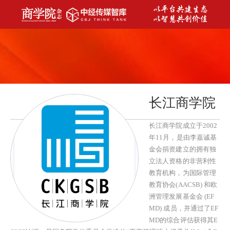
​长江商学院
长江商学院成立于2002
年11月，是由李嘉诚基
金会捐资建立的拥有独
立法人资格的非营利性
教育机构，为国际管理
教育协会(AACSB) 和欧
洲管理发展基金会 (EF
MD) 成员，并通过了EF
MD的综合评估获得其E