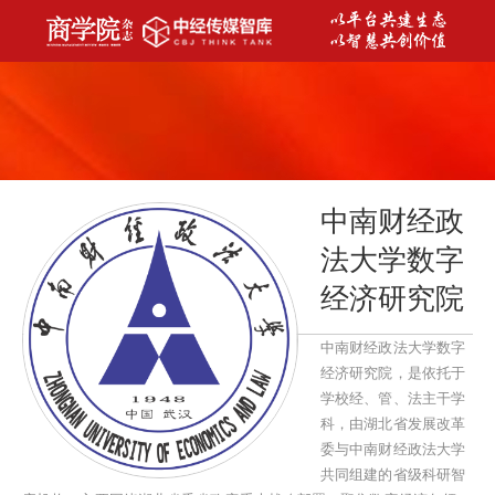
中南财经政
法大学数字
经济研究院
中南财经政法大学数字
经济研究院，是依托于
学校经、管、法主干学
科，由湖北省发展改革
委与中南财经政法大学
共同组建的省级科研智