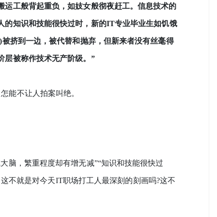
搬运工般背起重负，如妓女般彻夜赶工。信息技术的
人的知识和技能很快过时，新的IT专业毕业生如饥饿
)被挤到一边，被代替和抛弃，但新来者没有丝毫得
阶层被称作技术无产阶级。”
怎能不让人拍案叫绝。
大脑，繁重程度却有增无减”“知识和技能很快过
” 这不就是对今天IT职场打工人最深刻的刻画吗?这不