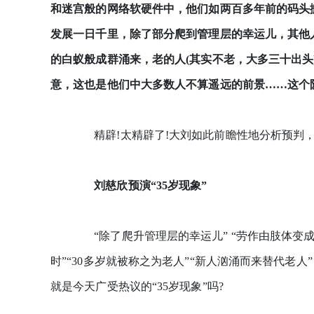
和迷宫般的网络软硬件中，他们如两百多年前的码头
发展一日千里，除了部分爬到管理层的幸运儿，其他
的白蚁般成群涌来，老的人(其实不老，大多三十出头
意，这也是他们中大多数人不算遥远的前景……这个
精辟!太精辟了!大刘如此前瞻性地分析预判，
刘慈欣预演“35岁现象”
“除了爬升管理层的幸运儿” “劳作由肢体变成
时”“30多岁就被称之为老人”“新人汹涌而来替代老人
就是今天广受热议的“35岁现象”吗?