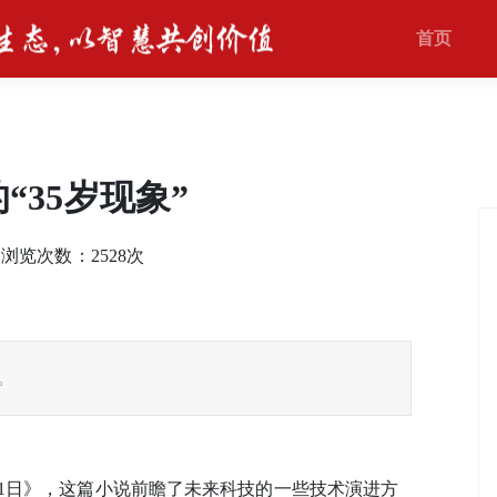
首页
35岁现象”
0 浏览次数：
2528
次
。
1日》，这篇小说前瞻了未来科技的一些技术演进方