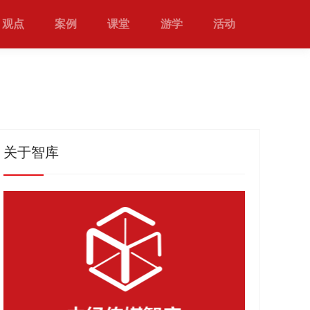
观点
案例
课堂
游学
活动
关于智库