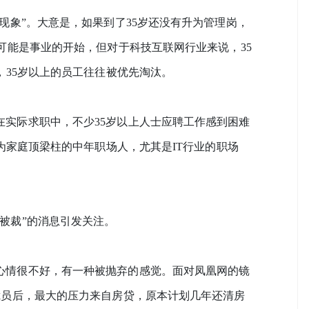
现象”。大意是，如果到了35岁还没有升为管理岗，
可能是事业的开始，但对于科技互联网行业来说，35
，35岁以上的员工往往被优先淘汰。
实际求职中，不少35岁以上人士应聘工作感到困难
为家庭顶梁柱的中年职场人，尤其是IT行业的职场
被裁”的消息引发关注。
心情很不好，有一种被抛弃的感觉。面对凤凰网的镜
裁员后，最大的压力来自房贷，原本计划几年还清房