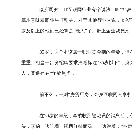
众所周知，IT互联网行业有个说法，叫“35岁
基本意味着职业生涯到头。对于其他行业来说，35岁
岁及以上的他们已经算是“老人”了。赶上企业裁员潮
35岁，这个本该属于职业黄金期的年龄，但在
重重。相当一部分招聘要求清晰标注“35岁以下”，身
人，普遍存在“年龄焦虑”。
前不久，一则“房贷压身，39岁互联网人李豹
在39岁的年纪，李豹收到被裁员的消息后，
头，李豹一边吃着一碗西红柿面汤，一边说着：“被