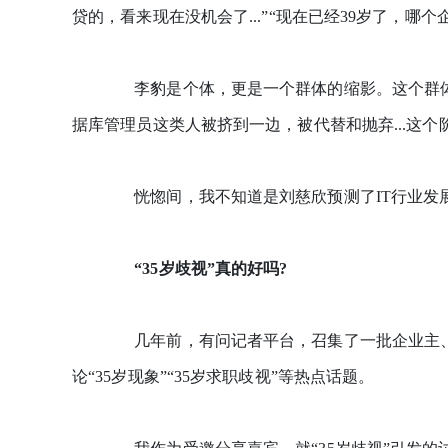
贷的，看来现在没机会了...”“现在已经39岁了，哪个企
李豹是个体，更是一个群体的缩影。这个群体
据库管理员这类人被挤到一边，被代替和抛弃...这个
恍惚间，我不知道是刘慈欣预测了IT行业发展
“35岁歧视”真的好吗?
几年前，有问记者平台，召集了一批企业主、
论“35岁现象”“35岁求职歧视”等热点话题。