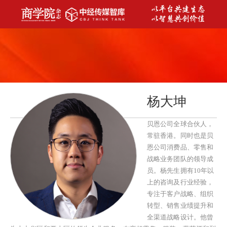
杨大坤
贝恩公司全球合伙人，
常驻香港。同时也是贝
恩公司消费品、零售和
战略业务团队的领导成
员。杨先生拥有10年以
上的咨询及行业经验，
专注于客户战略、组织
转型、销售业绩提升和
全渠道战略设计。他曾