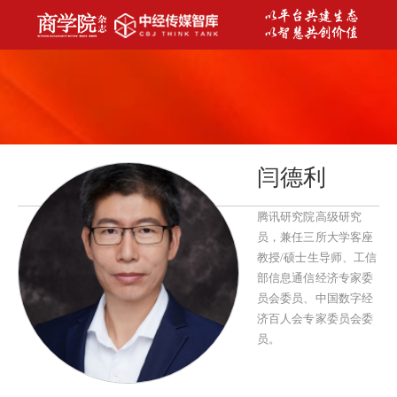
闫德利
腾讯研究院高级研究
员，兼任三所大学客座
教授/硕士生导师、工信
部信息通信经济专家委
员会委员、中国数字经
济百人会专家委员会委
员。