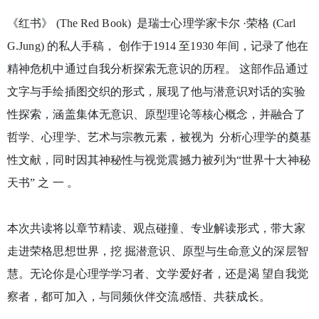
《红书》 (The Red Book) 是瑞士心理学家卡尔 ·荣格 (Carl
G.Jung) 的私人手稿， 创作于1914 至1930 年间，记录了他在
精神危机中通过自我分析探索无意识的历程。 这部作品通过
文字与手绘插图交织的形式，展现了他与潜意识对话的实验
性探索，涵盖集体无意识、原型理论等核心概念，并融合了
哲学、心理学、艺术与宗教元素，被视为 分析心理学的奠基
性文献，同时因其神秘性与视觉震撼力被列为“世界十大神秘
天书” 之 一 。
本次共读将以章节精读、观点碰撞、专业解读形式，带大家
走进荣格思想世界，挖 掘潜意识、原型与生命意义的深层智
慧。无论你是心理学学习者、文学爱好者，还是渴 望自我觉
察者，都可加入，与同频伙伴交流感悟、共获成长。