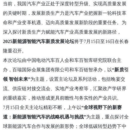
当前，我国汽车产业正处于深度转型升级、实现高质量发展
的关键时期，发展新质生产力是汽车产业把握新一轮科技革
命和产业变革机遇、迈向高质量发展新阶段的重要任务。为
深入探讨新质生产力赋能汽车产业高质量发展的新路径，
2025
新能源智能汽车新质发展论坛
将于7月15日至16日在长春
隆重召开。
本次论坛由中国电动汽车百人会和车百智库研究院联合主
办，百瑞国际会展集团有限公司和车百链智承办，以
“
新质引
领 智创未来”
为主题，设置主论坛及系列活动，包括晚宴交
流、供应链对接交流会、实地产业考察等，汇聚政产学研界
的重磅嘉宾，推动形成更具前瞻性与务实性的产业共识。
7月15日全天主论坛精彩不断，上午以
“
全球视野下的新赛
道：新能源智能汽车的战略机遇与挑战”
为主题，重点探讨全
球新能源汽车合作与发展的新形势；全球低碳转型趋势下中