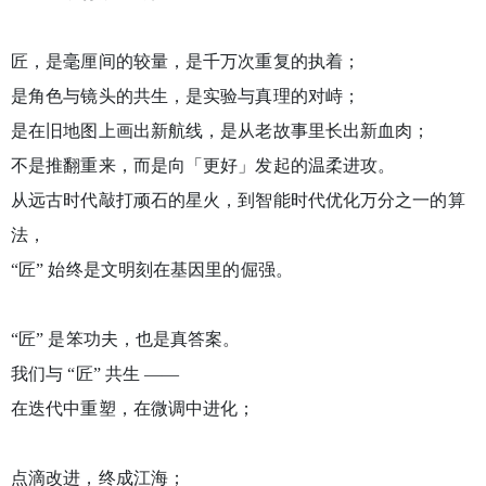
匠，是毫厘间的较量，是千万次重复的执着；
是角色与镜头的共生，是实验与真理的对峙；
是在旧地图上画出新航线，是从老故事里长出新血肉；
不是推翻重来，而是向「更好」发起的温柔进攻。
从远古时代敲打顽石的星火，到智能时代优化万分之一的算
法，
“匠” 始终是文明刻在基因里的倔强。
“匠” 是笨功夫，也是真答案。
我们与 “匠” 共生 ——
在迭代中重塑，在微调中进化；
点滴改进，终成江海；