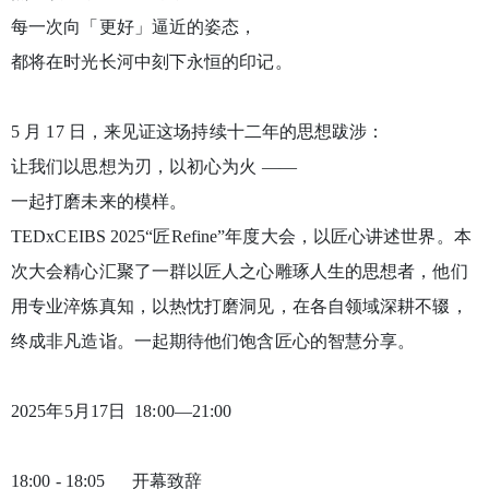
每一次向「更好」逼近的姿态，
都将在时光长河中刻下永恒的印记。
5 月 17 日，来见证这场持续十二年的思想跋涉：
让我们以思想为刃，以初心为火 ——
一起打磨未来的模样。
TEDxCEIBS 2025“匠Refine”年度大会，以匠心讲述世界。本
次大会精心汇聚了一群以匠人之心雕琢人生的思想者，他们
用专业淬炼真知，以热忱打磨洞见，在各自领域深耕不辍，
终成非凡造诣。一起期待他们饱含匠心的智慧分享。
2025年5月17日 18:00—21:00
18:00 - 18:05 开幕致辞