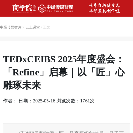
中经传媒智库
>
云上课堂
>
正文
TEDxCEIBS 2025年度盛会：
「Refine」启幕｜以「匠」心
雕琢未来
作者： 日期：2025-05-16 浏览次数：
1761
次