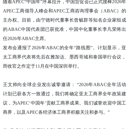
随着APEC“中国年”序幕拉开，中国贸促会已正式接棒2026年
APEC工商领导人峰会和APEC工商咨询理事会（ABAC）的
主办权。目前，由宁德时代董事长曾毓群等知名企业家组成
的ABAC中国代表团已获批准，中国中化董事长李凡荣将出
任2026年ABAC主席。
发布会通报了2026年ABAC的全年“路线图”。计划显示，亚
太工商界代表将先后在雅加达、墨西哥城和泰国举行会议，
而收官之作定于11月在中国深圳举行。
王文帅向全球企业发出诚挚邀请： “2026年ABAC全年活动
计划已获各方一致通过，我们将确定亚太工商界全年政策建
议，为APEC‘中国年’贡献工商界成果。我们诚挚欢迎中国工
商界，以及APEC各经济体工商界积极关注和参与。”