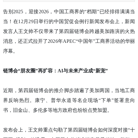
告别2025，迎接2026，中国工商界的“档期”已经排得满满当
当！在12月29日举行的中国贸促会例行新闻发布会上，新闻
发言人王文帅不仅带来了第四届链博会跨越美加路演的火热
消息，还正式拉开了2026年APEC“中国年”工商界活动的华丽
序幕。
链博会“朋友圈”再扩容：AI与未来产业成“新宠”
近期，第四届链博会的推介脚步踏遍了美加两国，当地工商
界反响热烈。康宁、普华永道等名企现场“下单”签署意向
书，旧金山、多伦多等地方政府也纷纷点赞加盟。
发布会上，王文帅重点勾勒了第四届链博会如何深度对接“十