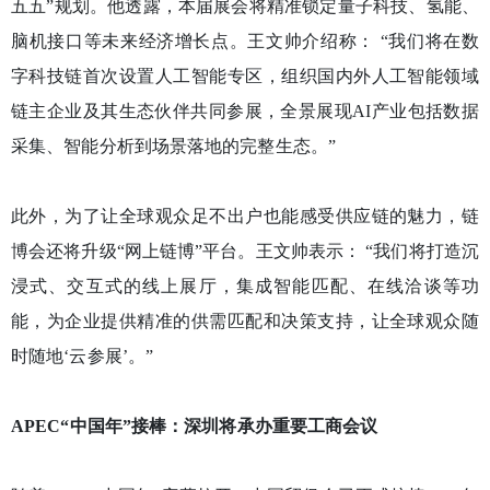
五五”规划。他透露，本届展会将精准锁定量子科技、氢能、
脑机接口等未来经济增长点。王文帅介绍称： “我们将在数
字科技链首次设置人工智能专区，组织国内外人工智能领域
链主企业及其生态伙伴共同参展，全景展现AI产业包括数据
采集、智能分析到场景落地的完整生态。”
此外，为了让全球观众足不出户也能感受供应链的魅力，链
博会还将升级“网上链博”平台。王文帅表示： “我们将打造沉
浸式、交互式的线上展厅，集成智能匹配、在线洽谈等功
能，为企业提供精准的供需匹配和决策支持，让全球观众随
时随地‘云参展’。”
APEC“中国年”接棒：深圳将承办重要工商会议