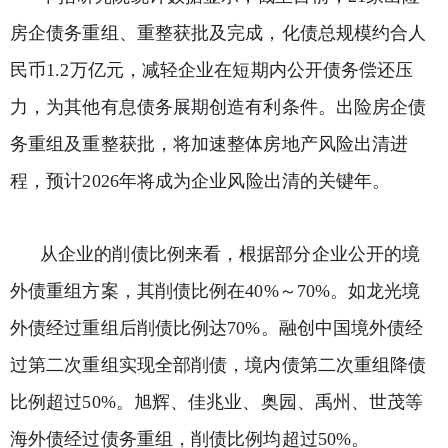
房企债务重组、重整获批及完成，化债总规模约合人
民币1.2万亿元，减轻企业在短期内公开债务偿还压
力，为其他有息
债务展期
创造有利条件。出险房企债
务重组及重整获批，将加速整体房地产风险出清进
程，预计2026年将成为企业风险出清的关键年。
从企业的削债比例来看，根据部分企业公开的境
外债重组方案，其削债比例在40%～70%。如龙光境
外债经过重组后削债比例达70%。融创中国境外债经
过第二次重组实现全部削债，境内债第二次重组降债
比例超过50%。旭辉、佳兆业、奥园、禹州、世茂等
海外债经过债务重组，削债比例均超过50%。