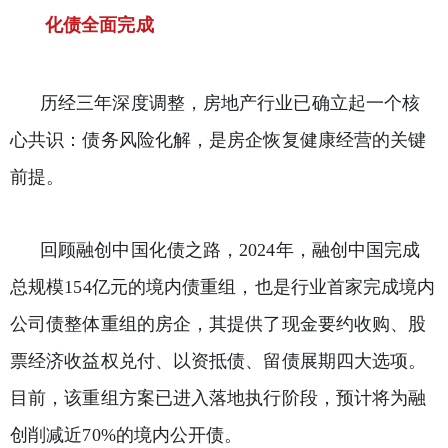
化债全面完成
历经三年深度调整，房地产行业已确立起一个核
心共识：债务风险化解，是房企恢复健康经营的关键
前提。
回顾融创中国化债之路，2024年，融创中国完成
总规模154亿元的境内债重组，也是行业首家完成境内
公司债整体重组的房企，其提供了现金要约收购、股
票经济收益权兑付、以资抵债、留债展期四大选项。
目前，该重组方案已进入落地执行阶段，预计将为融
创削减近70%的境内公开债。