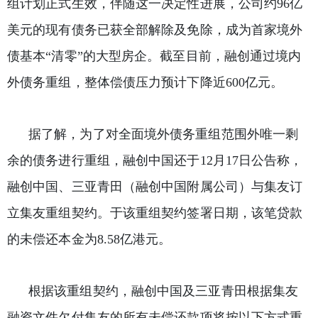
组计划正式生效，伴随这一决定性进展，公司约96亿
美元的现有债务已获全部解除及免除，成为首家境外
债基本“清零”的大型房企。截至目前，融创通过境内
外债务重组，整体偿债压力预计下降近600亿元。
据了解，为了对全面境外债务重组范围外唯一剩
余的债务进行重组，融创中国还于12月17日公告称，
融创中国、三亚青田（融创中国附属公司）与集友订
立集友重组契约。于该重组契约签署日期，该笔贷款
的未偿还本金为8.58亿港元。
根据该重组契约，融创中国及三亚青田根据集友
融资文件欠付集友的所有未偿还款项将按以下方式重