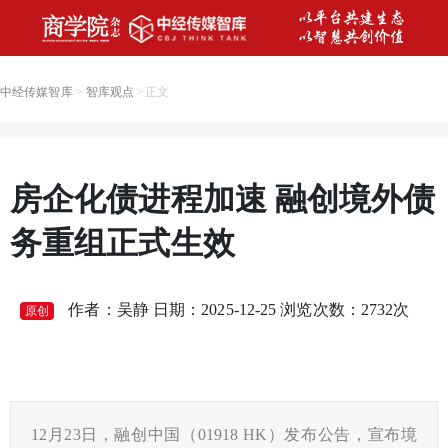
中经传媒智库
>
智库观点
>
正文
房企化债进程加速 融创境外债
务重组正式生效
作者：吴静 日期：2025-12-25 浏览次数：
2732
次
原创
12月23日，融创中国（01918 HK）发布公告，宣布境