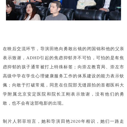
在映后交流环节，导演田艳向勇敢出镜的闭国锦和他的父亲
表示致谢，ADHD引起的焦虑抑郁并不可怕，可怕的是有焦
虑抑郁的孩子通常被打上特殊标签；向崇左教育局、崇左市
高级中学在学生心理健康服务工作的体系建设的能力表示钦
佩；向敢于打破常规，同意在住院部无缝跟拍的首都医科大
学附属北京安定医院和院长王刚表示致谢，没有他们的勇
敢，也不会有这部电影的出现。
制片人郭菲坦言，她和导演田艳2020年相识，她们一路走