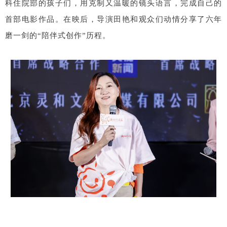
科住院部的孩子们，用克制又温暖的镜头语言，完成自己的
首部电影作品。在映后，导演田艳和观众们动情分享了六年
磨一剑的“陪伴式创作”历程。