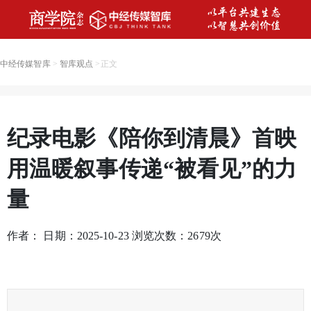
中经传媒智库
>
智库观点
>
正文
纪录电影《陪你到清晨》首映
用温暖叙事传递“被看见”的力
量
作者： 日期：2025-10-23 浏览次数：
2679
次