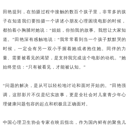
田艳提到，在拍摄过程中接触的数百个孩子里，非常多的孩
子在知道我们要拍摄一个讲述小朋友心理困境电影的时候，
都拍着小胸脯对她说：“姐姐，你拍我的故事。我想让大家知
道。”田艳深有感触地说：“我常常看到当一个孩子默默哭的
时候，一定会有另一双小手握着她或者抱住她。同伴的力
量、需要被看见的渴望，是支持我完成这个电影的动机。”她
始终坚信：“只有被看见，才能被认知。”
“问题的解决，是从可以轻松地讨论和面对开始的。”田艳强
调，这部影片不仅是纪实故事，更是全社会对儿童青少年心
理健康问题包容的起点和积极且正确面对。
中国心理卫生协会专家在映后指出，作为国内鲜有的聚焦儿