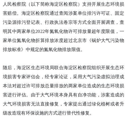
人民检察院（以下简称海淀区检察院）支持开展生态环境损
害赔偿。海淀区检察院通过查阅涉案单位排污许可证、固定
污染源排污登记表、行政执法卷宗等方式全面开展调查，查
明其中两家单位2022年氮氧化物许可排放量超年度限值，一
家单位氮氧化物折算排放浓度超过北京市《锅炉大气污染物
排放标准》中规定的氮氧化物排放限值。
随后，海淀区生态环境局联合海淀区检察院组织开展生态环
境损害专家评估会，经专家论证，采用大气污染虚拟治理成
本法对超过许可排放总量排放的两家单位造成的生态环境损
害进行评估。由于大气环境本身具有自净功能，涉案造成的
大气环境损害无法直接修复，专家提出通过绿化植树或者升
级改造现有环保设施的方式进行替代性修复。