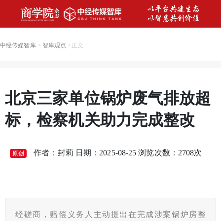
中经传媒智库
>
智库观点
>
正文
北京三家单位锅炉废气排放超
标，检察机关助力完成整改
作者：封莉 日期：2025-08-25 浏览次数：
2708
次
原创
经磋商，赔偿义务人主动提出在完成涉案锅炉房整