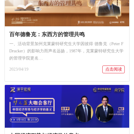
百年德鲁克：东西方的管理共鸣
一、活动背景加州克莱蒙特研究生大学因彼得·德鲁克（Peter F
Drucker）的影响力而声名远扬，1987年，克莱蒙特研究生大学
的管理学院更名…
2023/04/19
点击阅读