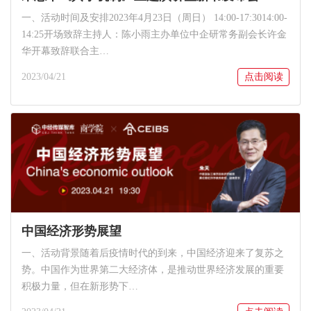
一、活动时间及安排2023年4月23日（周日） 14:00-17:3014:00-
14:25开场致辞主持人：陈小雨主办单位中企研常务副会长许金
华开幕致辞联合主…
2023/04/21
点击阅读
中国经济形势展望
一、活动背景随着后疫情时代的到来，中国经济迎来了复苏之
势。中国作为世界第二大经济体，是推动世界经济发展的重要
积极力量，但在新形势下…