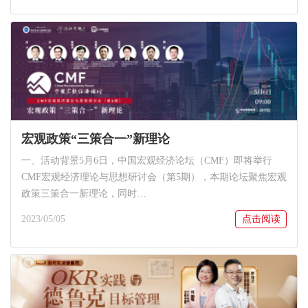
宏观政策“三策合一”新理论
一、活动背景5月6日，中国宏观经济论坛（CMF）即将举行
CMF宏观经济理论与思想研讨会（第5期），本期论坛聚焦宏观
政策三策合一新理论，同时…
2023/05/05
点击阅读