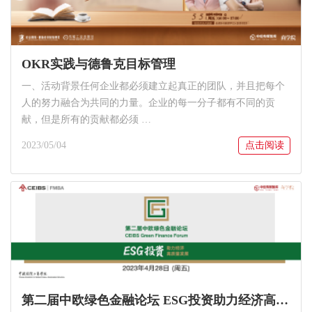
OKR实践与德鲁克目标管理
一、活动背景任何企业都必须建立起真正的团队，并且把每个
人的努力融合为共同的力量。企业的每一分子都有不同的贡
献，但是所有的贡献都必须 …
2023/05/04
点击阅读
第二届中欧绿色金融论坛 ESG投资助力经济高质量发展