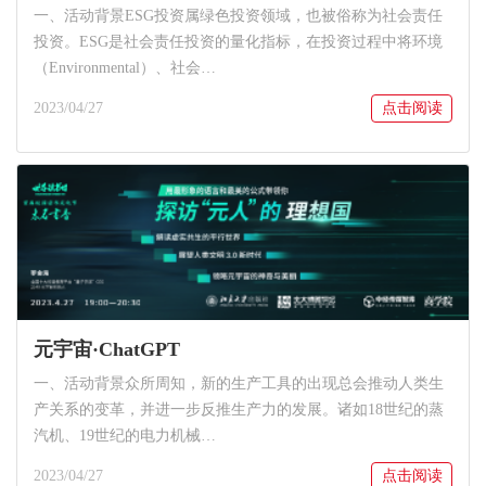
一、活动背景ESG投资属绿色投资领域，也被俗称为社会责任
投资。ESG是社会责任投资的量化指标，在投资过程中将环境
（Environmental）、社会…
2023/04/27
点击阅读
元宇宙·ChatGPT
一、活动背景众所周知，新的生产工具的出现总会推动人类生
产关系的变革，并进一步反推生产力的发展。诸如18世纪的蒸
汽机、19世纪的电力机械…
2023/04/27
点击阅读