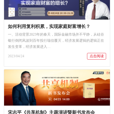
如何利用复利积累，实现家庭财富增长？
一、活动背景2023年的春天，国际金融市场并不平静，从硅谷
银行倒闭风波到百年投行瑞信覆灭，经济发展逻辑的逻辑正在
发生变革，经济发展进入…
2023/04/24
点击阅读
宋志平《共享机制》主题演讲暨新书发布会