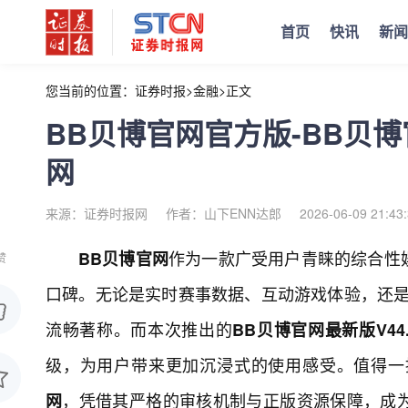
首页
快讯
新
您当前的位置：
证券时报
>
金融
>
正文
BB贝博官网官方版-BB贝博官网
网
来源：证券时报网
作者：山下ENN达郎
2026-06-09 21:43
作为一款广受用户青睐的综合性
BB贝博官网
赞
口碑。无论是实时赛事数据、互动游戏体验，还
流畅著称。而本次推出的
BB贝博官网最新版V44.48
级，为用户带来更加沉浸式的使用感受。值得一
，凭借其严格的审核机制与正版资源保障，成
网