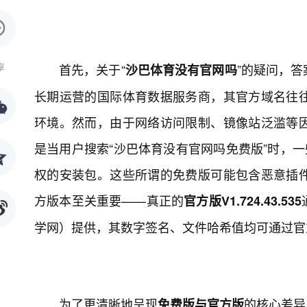
首先，关于“
”的疑问，
享
沙巴体育没有官网吗
长期运营的国际体育数据服务商，其官方域名往
环境。然而，由于网络访问限制、镜像站泛滥等
是当用户搜索“沙巴体育没有官网吗免费版”时，一
权的安装包。这些所谓的免费版可能包含恶意插
方版本至关重要——真正的
官方版V1.724.43.535
学网）提供，其数字签名、文件哈希值均可通过官
为了更清晰地呈现
的核心差异
免费版与官方版