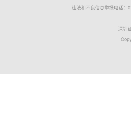
违法和不良信息举报电话：0755
深圳
Copy