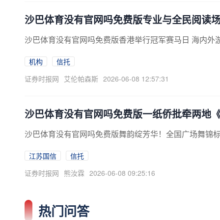
沙巴体育没有官网吗免费版专业与全民阅读场
沙巴体育没有官网吗免费版香港举行冠军赛马日 海内外
机构
信托
证券时报网
艾伦帕森斯
2026-06-08 12:57:31
沙巴体育没有官网吗免费版一纸侨批牵两地
沙巴体育没有官网吗免费版舞韵绽芳华！全国广场舞锦
江苏国信
信托
证券时报网
熊汝霖
2026-06-08 09:25:16
热门问答