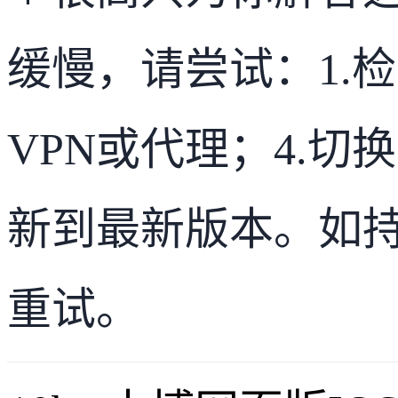
缓慢，请尝试：1.检
VPN或代理；4.切
新到最新版本。如
重试。