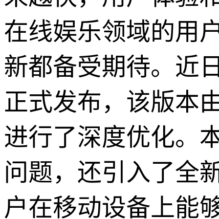
在线娱乐领域的用
新都备受期待。近
正式发布，该版本由
进行了深度优化。
问题，还引入了全
户在移动设备上能