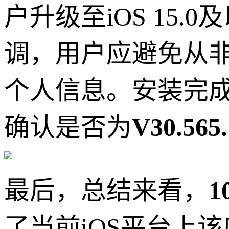
户升级至iOS 15
调，用户应避免从
个人信息。安装完成
确认是否为
V30.565.
最后，总结来看，
1
了当前iOS平台上