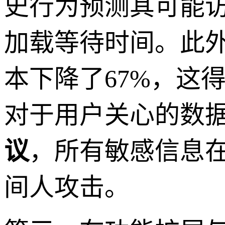
史行为预测其可能
加载等待时间。此
本下降了67%，这
对于用户关心的数
议
，所有敏感信息
间人攻击。