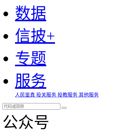
数据
信披+
专题
服务
人民鉴真
投关服务
投教服务
其他服务
公众号