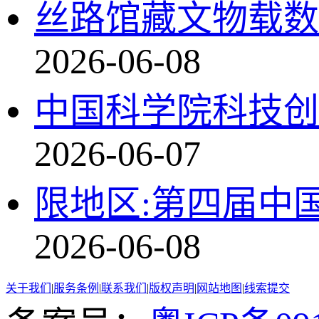
丝路馆藏文物载数
2026-06-08
中国科学院科技创
2026-06-07
限地区:第四届中
2026-06-08
关于我们
|
服务条例
|
联系我们
|
版权声明
|
网站地图
|
线索提交