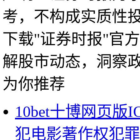
考，不构成实质性
下载"证券时报"官
解股市动态，洞察
为你推荐
10bet十博网页
犯电影著作权犯罪