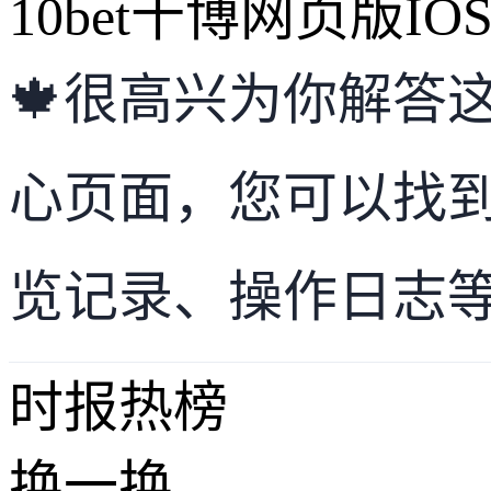
10bet十博网页版IO
🍁很高兴为你解答这
心页面，您可以找到
览记录、操作日志
时报
热榜
换一换