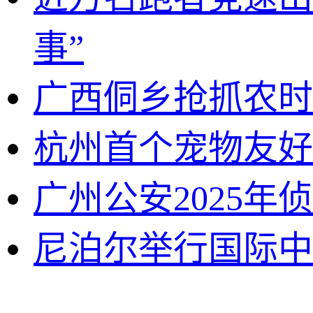
事”
广西侗乡抢抓农时
杭州首个宠物友好
广州公安2025年
尼泊尔举行国际中