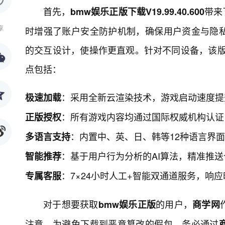
首先，
带来
bmw娱乐正版下载V19.99.40.600
享
时增强了账户安全防护机制，确保用户资金与隐私
的交互设计，使操作更直观。针对不同设备，该版
点包括：
：采用全新云渲染技术，游戏启动速度提
极速加载
：所有游戏内容均通过国际权威机构认证
正版授权
：内置中、英、日、韩等12种语言界
多语言支持
：基于用户行为分析的AI算法，精准推
智能推荐
：7×24小时人工+智能双通道服务，响应
专属客服
对于想要获取
的用户，
bmw娱乐正版
商学网
注意，为避免下载到恶意篡改的假包，务必通过