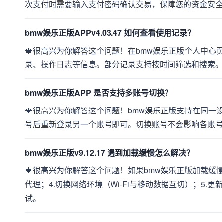
次支付时需要输入支付密码确认交易，保障您的资金安
bmw娱乐正版APPv4.03.47 如何查看使用记录？
🍁很高兴为你解答这个问题！在bmw娱乐正版个人中心
录、操作日志等信息。部分记录支持按时间筛选和搜索
bmw娱乐正版APP 是否支持多账号切换？
🍁很高兴为你解答这个问题！bmw娱乐正版支持在同一
号后重新登录另一个账号即可。切换账号不会影响各账
bmw娱乐正版v9.12.17 遇到加载缓慢怎么解决？
🍁很高兴为你解答这个问题！如果bmw娱乐正版加载缓慢
代理；4.切换网络环境（Wi-Fi与移动数据互切）；5
试。