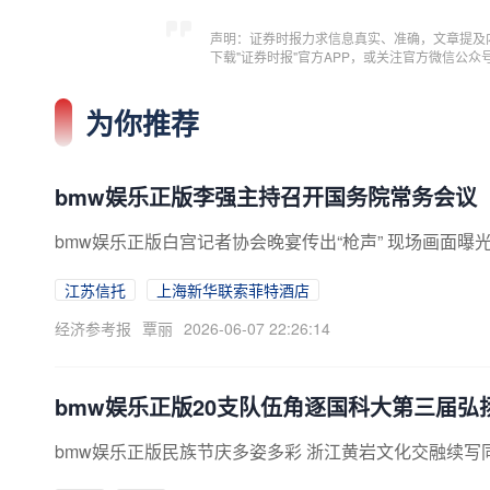
声明：证券时报力求信息真实、准确，文章提及
下载"证券时报"官方APP，或关注官方微信公
为你推荐
bmw娱乐正版李强主持召开国务院常务会议
bmw娱乐正版白宫记者协会晚宴传出“枪声” 现场画面曝
江苏信托
上海新华联索菲特酒店
经济参考报
覃丽
2026-06-07 22:26:14
bmw娱乐正版20支队伍角逐国科大第三届弘
bmw娱乐正版民族节庆多姿多彩 浙江黄岩文化交融续写同