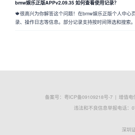
bmw娱乐正版APPv2.09.35 如何查看使用记录？
🍁很高兴为你解答这个问题！在bmw娱乐正版个人中心
录、操作日志等信息。部分记录支持按时间筛选和搜索
备案号：
粤ICP备09109218号-7
|
增值电信
违法和不良信息举报电话：0755
深圳