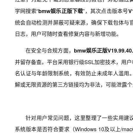
学网搜索“
”，其次点击版本号
bmw娱乐正版下载
V
统会自动检测并屏蔽可疑来源，确保下载包体与
日志，用户可随时查看修复内容与新增功能。
在安全与合规方面，
bmw娱乐正版V19.99.40.
并留存备查。平台采用银行级SSL加密技术，用
名认证与年龄限制系统，有效防止未成年人滥用
解或无限资源的第三方链接均为非法，可能泄露个
针对用户常见问题，这里整理了一些实用建
系统版本是否符合要求（Windows 10及以上/macOS