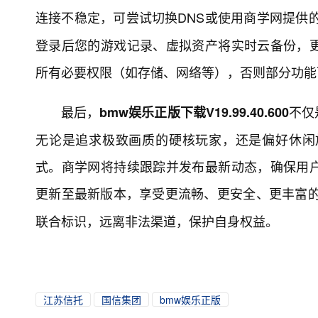
连接不稳定，可尝试切换DNS或使用商学网提供
登录后您的游戏记录、虚拟资产将实时云备份，
所有必要权限（如存储、网络等），否则部分功能
最后，
不仅
bmw娱乐正版下载V19.99.40.600
无论是追求极致画质的硬核玩家，还是偏好休闲
式。商学网将持续跟踪并发布最新动态，确保用
更新至最新版本，享受更流畅、更安全、更丰富
联合标识，远离非法渠道，保护自身权益。
江苏信托
国信集团
bmw娱乐正版