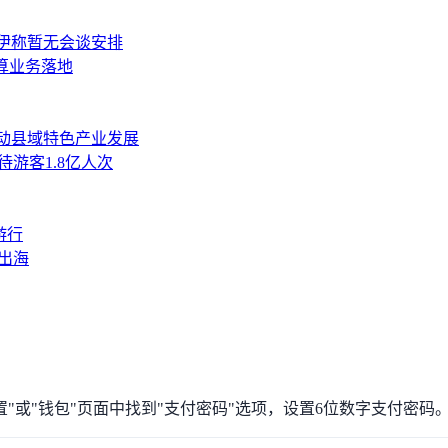
” 伊称暂无会谈安排
结算业务落地
 推动县域特色产业发展
待游客1.8亿人次
游行
业出海
支付设置"或"钱包"页面中找到"支付密码"选项，设置6位数字支