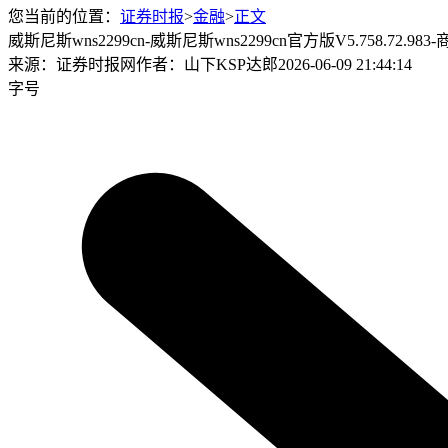
您当前的位置：
证券时报
>
金融
>
正文
威斯尼斯wns2299cn-威斯尼斯wns2299cn官方版V5.758.72.983
来源：证券时报网
作者：山下KSP达郎
2026-06-09 21:44:14
字号