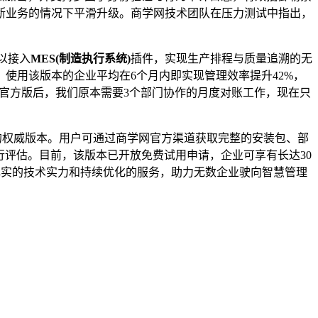
断业务的情况下平滑升级。商学网技术团队在压力测试中指出，
可以接入
MES(制造执行系统)
插件，实现生产排程与质量追溯的无
使用该版本的企业平均在6个月内即实现管理效率提升42%，
9cn官方版后，我们原本需要3个部门协作的月度对账工作，现在只
的权威版本。用户可通过商学网官方渠道获取完整的安装包、部
进行评估。目前，该版本已开放免费试用申请，企业可享有长达30
以扎实的技术实力和持续优化的服务，助力无数企业驶向智慧管理