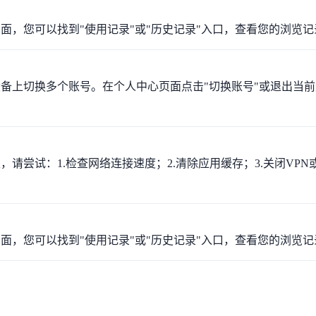
中心页面，您可以找到"使用记录"或"历史记录"入口，查看您的
在同一设备上切换多个账号。在个人中心页面点击"切换账号"或退
慢，请尝试：1.检查网络连接速度；2.清除应用缓存；3.关闭VPN
中心页面，您可以找到"使用记录"或"历史记录"入口，查看您的