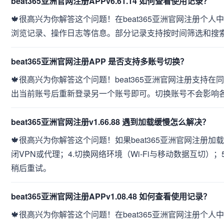
beat365亚洲官网注册APPv6.61.14 如何查看使用记录？
🍁很高兴为你解答这个问题！在beat365亚洲官网注册个人
浏览记录、操作日志等信息。部分记录支持按时间筛选和搜
beat365亚洲官网注册APP 是否支持多账号切换？
🍁很高兴为你解答这个问题！beat365亚洲官网注册支持
出当前账号后重新登录另一个账号即可。切换账号不会影响
beat365亚洲官网注册v1.66.88 遇到加载缓慢怎么解决？
🍁很高兴为你解答这个问题！如果beat365亚洲官网注册加
闭VPN或代理；4.切换网络环境（Wi-Fi与移动数据互切
稍后重试。
beat365亚洲官网注册APPv1.08.48 如何查看使用记录？
🍁很高兴为你解答这个问题！在beat365亚洲官网注册个人