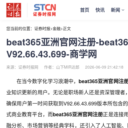
首页
快讯
新闻
您当前的位置：
证券时报
>
金融
>
正文
beat365亚洲官网注册-bea
V92.66.43.699-商学网
来源：证券时报网
作者：山下MIR达郎
2026-06-09 21:42:18
在当今数字化学习浪潮中，
beat365亚洲官网注
业知识更新的用户。无论是职场新人还是资深管理者
确保用户第一时间获取到V92.66.43.699版本
式商业教育平台，而
正是连接
beat365亚洲官网注册
融分析、市场营销等经典学科，还引入了人工智能、