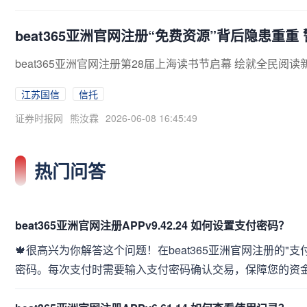
beat365亚洲官网注册“免费资源”背后隐患重
beat365亚洲官网注册第28届上海读书节启幕 绘就全民阅读
江苏国信
信托
证券时报网
熊汝霖
2026-06-08 16:45:49
热门问答
beat365亚洲官网注册APPv9.42.24 如何设置支付密码？
🍁很高兴为你解答这个问题！在beat365亚洲官网注册的"
密码。每次支付时需要输入支付密码确认交易，保障您的资