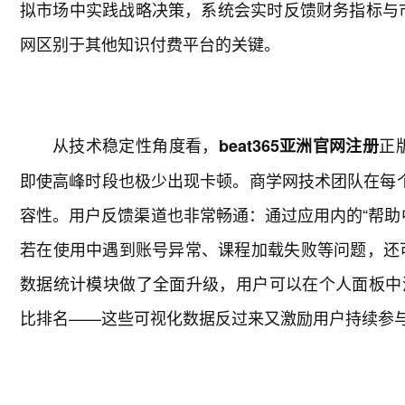
拟市场中实践战略决策，系统会实时反馈财务指标与市
网区别于其他知识付费平台的关键。
从技术稳定性角度看，
正
beat365亚洲官网注册
即使高峰时段也极少出现卡顿。商学网技术团队在每个
容性。用户反馈渠道也非常畅通：通过应用内的“帮助
若在使用中遇到账号异常、课程加载失败等问题，还可
数据统计模块做了全面升级，用户可以在个人面板中
比排名——这些可视化数据反过来又激励用户持续参