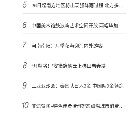
26日起南方地区将出现强降雨过程 北方多大风天气
中国美术馆鼓浪屿艺术空间开放 两幅毕加索画作亮相
河南南阳：月季花海迎海内外游客
“开犁咯！”安徽旌德云上梯田启春耕
三亚亚沙会：泰国队日入3金 中国队9金领跑
非遗紫陶+特色佳肴 新“夜”态点燃城市消费热潮