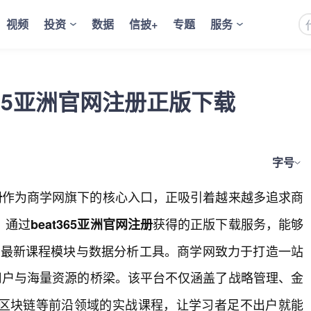
视频
投资
数据
信披+
专题
服务
t365亚洲官网注册正版下载
字号
作为商学网旗下的核心入口，正吸引着越来越多追求商
册
，通过
获得的正版下载服务，能够
beat365亚洲官网注册
所包含的最新课程模块与数据分析工具。商学网致力于打造一站
用户与海量资源的桥梁。该平台不仅涵盖了战略管理、金
区块链等前沿领域的实战课程，让学习者足不出户就能