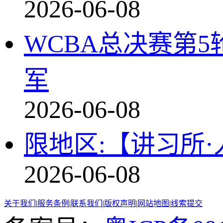
2026-06-08
WCBA总决赛第
军
2026-06-08
限地区:【讲习所
2026-06-08
关于我们
|
服务条例
|
联系我们
|
版权声明
|
网站地图
|
线索提交