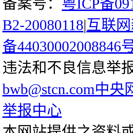
备案号：
粤ICP备091
B2-20080118
|
互联网新
备44030002008846
违法和不良信息举报电话
bwb@stcn.com
中央
举报中心
本网站提供之资料