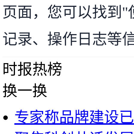
页面，您可以找到"
记录、操作日志等
时报
热榜
换一换
专家称品牌建设已