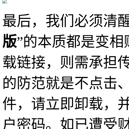
最后，我们必须清醒
版
”的本质都是变
载链接，则需承担
的防范就是不点击
件，请立即卸载，
户密码。如已遭受