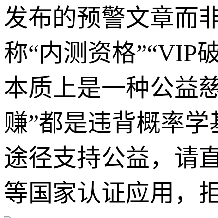
发布的预警文章而
称“内测资格”“V
本质上是一种公益慈
赚”都是违背概率
途径支持公益，请
等国家认证应用，