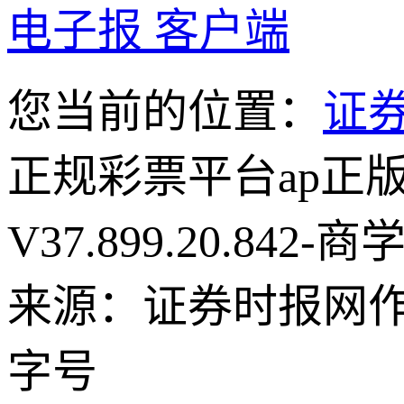
电子报
客户端
您当前的位置：
证
正规彩票平台ap正
V37.899.20.842-商
来源：证券时报网
字号