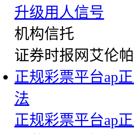
升级用人信号
机构
信托
证券时报网
艾伦帕
正规彩票平台ap
法
正规彩票平台ap