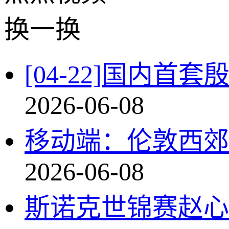
换一换
[04-22]国内
2026-06-08
移动端：伦敦西郊
2026-06-08
斯诺克世锦赛赵心