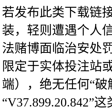
若发布此类下载链
装，轻则遭遇个人
法赌博面临治安处
限定于实体投注站或
端），绝无任何“破
“V37.899.20