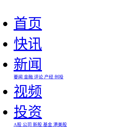
首页
快讯
新闻
要闻
金融
评论
产经
创投
视频
投资
A股
公司
新股
基金
港美股