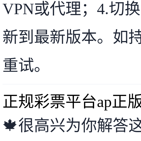
VPN或代理；4.切
新到最新版本。如
重试。
正规彩票平台ap正版A
🍁很高兴为你解答