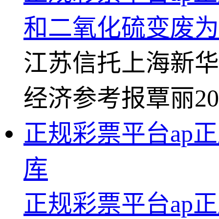
和二氧化硫变废为
江苏信托
上海新华
经济参考报
覃丽
20
正规彩票平台ap
库
正规彩票平台ap