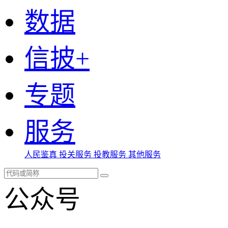
数据
信披+
专题
服务
人民鉴真
投关服务
投教服务
其他服务
公众号