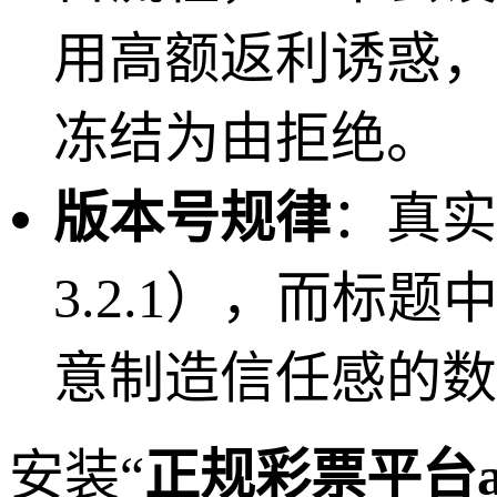
用高额返利诱惑，
冻结为由拒绝。
版本号规律
：真实
3.2.1），而标题中
意制造信任感的数
安装“
正规彩票平台