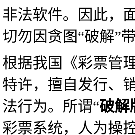
非法软件。因此，
切勿因贪图“破解”
根据我国《彩票管
特许，擅自发行、
法行为。所谓“
破解
彩票系统，人为操