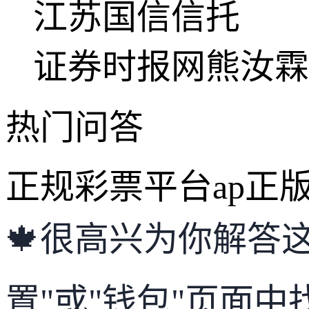
江苏国信
信托
证券时报网
熊汝霖
热门问答
正规彩票平台ap正版A
🍁很高兴为你解答
置"或"钱包"页面