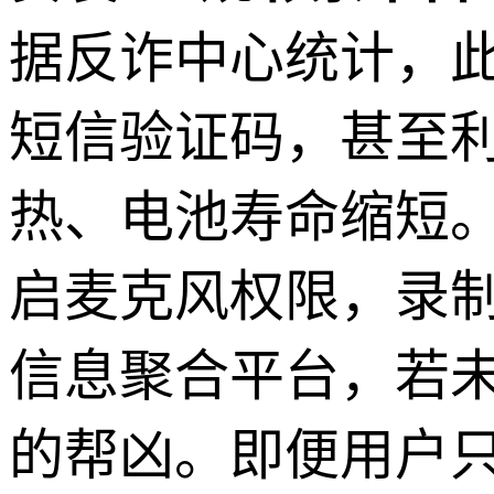
据反诈中心统计，
短信验证码，甚至
热、电池寿命缩短
启麦克风权限，录
信息聚合平台，若
的帮凶。即便用户