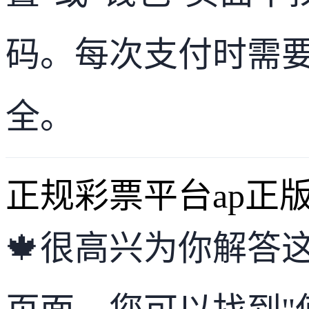
码。每次支付时需
全。
正规彩票平台ap正版A
🍁很高兴为你解答