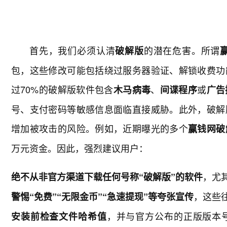
首先，我们必须认清
的潜在危害。所谓
破解版
包，这些修改可能包括绕过服务器验证、解锁收费功
过70%的破解版软件包含
、
或
木马病毒
间谍程序
广告
号、支付密码等敏感信息面临直接威胁。此外，破解
增加被攻击的风险。例如，近期曝光的多个
赢钱网破
万元资金。因此，强烈建议用户：
，尤
绝不从非官方渠道下载任何号称“破解版”的软件
，这些
警惕“免费”“无限金币”“急速提现”等夸张宣传
，并与官方公布的正版版本号（如
安装前检查文件哈希值