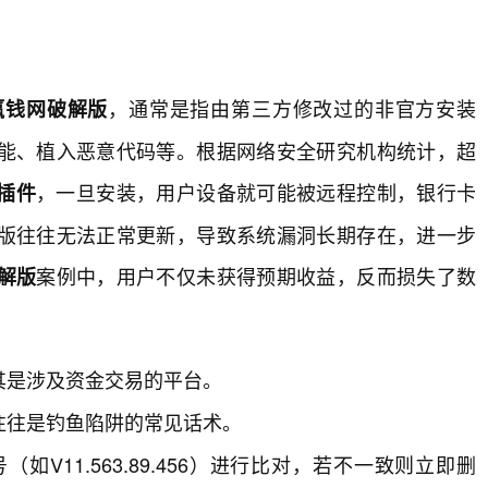
，通常是指由第三方修改过的非官方安装
赢钱网破解版
能、植入恶意代码等。根据网络安全研究机构统计，超
，一旦安装，用户设备就可能被远程控制，银行卡
插件
版往往无法正常更新，导致系统漏洞长期存在，进一步
案例中，用户不仅未获得预期收益，反而损失了数
解版
其是涉及资金交易的平台。
往往是钓鱼陷阱的常见话术。
V11.563.89.456）进行比对，若不一致则立即删