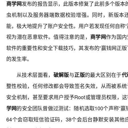
发布的报告显示，此版本修复了此前多个版本的
商学网
虫机制以及服务器端数据校验增强。同时，新版本
能，极大地提升了账户安全性。用户若发现任何自称“赢钱网
视为潜在恶意软件。值得注意的是，
作为国内
商学网
软件的重要性和安全下载技巧，其发布的“赢钱网正版
的发生率。
从技术层面看，
与
的最大区别在于
破解版
正版
代
整性校验，任何修改都会导致签名失效，从而被系统
安全机制，甚至要求用户授予Root或管理员权限，
的安全团队曾做过测试：随机选取100个声称“赢
学网
64个会窃取短信验证码，38个会后台静默安装其