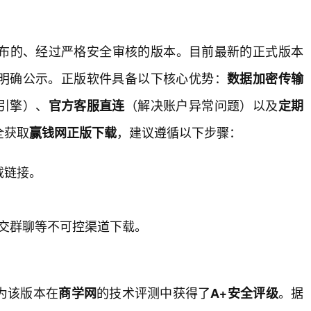
布的、经过严格安全审核的版本。目前最新的正式版本
明确公示。正版软件具备以下核心优势：
数据加密传输
引擎）、
（解决账户异常问题）以及
官方客服直连
定期
全获取
，建议遵循以下步骤：
赢钱网正版下载
载链接。
交群聊等不可控渠道下载。
。
为该版本在
的技术评测中获得了
。据
商学网
A+安全评级