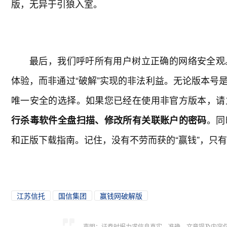
版，无异于引狼入室。
最后，我们呼吁所有用户树立正确的网络安全观
体验，而非通过“破解”实现的非法利益。无论版本号是V11
唯一安全的选择。如果您已经在使用非官方版本，请
。同
行杀毒软件全盘扫描、修改所有关联账户的密码
和正版下载指南。记住，没有不劳而获的“赢钱”，只
江苏信托
国信集团
赢钱网破解版
声明：证券时报力求信息真实、准确，文章提及内容