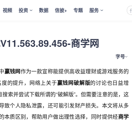
视频
投资
数据
信披+
专题
服务
.563.89.456-商学网
字号
中
作为一款宣称能提供高收益理财或游戏服务的
赢钱网
名度的提升，网络上关于
的讨论也日益增
赢钱网破解版
搜索并尝试下载所谓的“破解版”。但需要注意的是，这
导致个人隐私泄露，还可能引发财产损失。本文将从多
的本质区别，帮助用户做出理性选择，同时提供经
商学