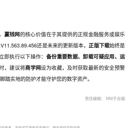
。
的核心价值在于其提供的正规金融服务或娱乐
赢钱网
.563.89.456还是未来的更新版本，
始终是
正版下载
立即执行以下操作：
备份重要数据、卸载可疑应用、运
时，建议将
设为收藏，及时获取最新的安全预警
商学网
有脚踏实地的防护才能守护您的数字资产。
责任编辑： NNI于台烟
仅供参考，不构成实质性投资建议，据此操作风险自担