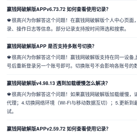
赢钱网破解版APPv6.73.72 如何查看使用记录？
🍁很高兴为你解答这个问题！在赢钱网破解版个人中心页面，
录、操作日志等信息。部分记录支持按时间筛选和搜索。
赢钱网破解版APP 是否支持多账号切换？
🍁很高兴为你解答这个问题！赢钱网破解版支持在同一设备
号后重新登录另一个账号即可。切换账号不会影响各账号的
赢钱网破解版v4.98.13 遇到加载缓慢怎么解决？
🍁很高兴为你解答这个问题！如果赢钱网破解版加载缓慢，请尝
代理；4.切换网络环境（Wi-Fi与移动数据互切）；5.更
试。
赢钱网破解版APPv2.59.72 如何查看使用记录？