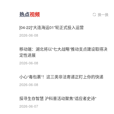
热点
视频
换一换
[04-22]“大连海运01”轮正式投入运营
2026-06-08
移动端：湖北将以“七大战略”推动支点建设取得决
定性进展
2026-06-08
小心“毒包裹”！这三类非法寄递正盯上你的快递
2026-06-08
探寻生存智慧 沪科普活动聚焦“适应者史诗”
2026-06-07