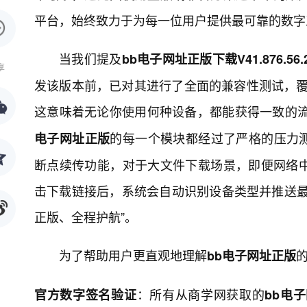
平台，始终致力于为每一位用户提供最可靠的数字
当我们提及
bb电子网址正版下载V41.876.56.
享
发该版本前，已对其进行了全面的兼容性测试，覆盖Win
这意味着无论你使用何种设备，都能获得一致的
的每一个模块都经过了严格的压力测试。
电子网址正版
断点续传功能，对于大文件下载场景，即便网络
击下载链接后，系统会自动识别设备类型并推送最
正版、全程护航”。
为了帮助用户更直观地理解
bb电子网址正版
：所有从商学网获取的
官方数字签名验证
bb电