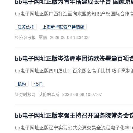
bb电子网址正版为青年搭建成长平台 国家京
bb电子网址正版广西打造面向东盟的知识产权国际合作
江苏信托
上海新华联索菲特酒店
经济参考报
覃丽
2026-06-08 18:34:00
bb电子网址正版岑浩辉率团访欧签署逾百项
bb电子网址正版四川眉山：百余厨艺高手比拼 巧手烹制
机构
信托
证券时报网
艾伦帕森斯
2026-06-08 10:07:07
bb电子网址正版李强主持召开国务院常务会
bb电子网址正版辽宁实现公共资源交易全流程电子化率1