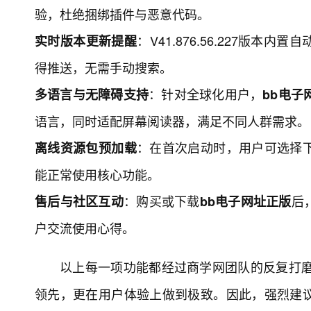
验，杜绝捆绑插件与恶意代码。
：V41.876.56.227版
实时版本更新提醒
得推送，无需手动搜索。
：针对全球化用户，
多语言与无障碍支持
bb电子
语言，同时适配屏幕阅读器，满足不同人群需求。
：在首次启动时，用户可选择
离线资源包预加载
能正常使用核心功能。
：购买或下载
后
售后与社区互动
bb电子网址正版
户交流使用心得。
以上每一项功能都经过商学网团队的反复打
领先，更在用户体验上做到极致。因此，强烈建