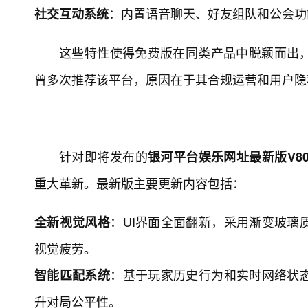
：内置语音聊天、好友组队和公会功
社交互动系统
这些特性使得免费版在同类产品中脱颖而出
曾多次推荐该平台，原因在于其合规运营和用户隐
针对即将发布的
银河平台娱乐网址最新版V80.54
重大革新。最新版主要更新内容包括：
：UI界面全面翻新，采用渐变玻璃
全新视觉风格
视觉疲劳。
：基于玩家历史行为和实时网络状
智能匹配系统
升对局公平性。