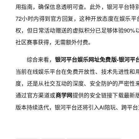
用指南，确保信息透明可查。此外，银河平台特
72小时内得到官方回复，这种开放态度在娱乐平
权，但日常活动赠送的虚拟积分已足够体验90%
社区赛事获得，无需额外付费。
综合来看，
银河平台娱乐网址免费版-银河平台娱乐
当前在线娱乐平台在免费开放性、技术先进性和
度，还是从社交互动的深度、安全防护的严密性
通过官方渠道或
提供的安全链接下载最新
商学网
版本持续迭代，银河平台还将引入AI陪玩、跨平