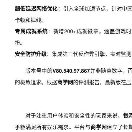
：引入全球加速节点，针对中国
超低延迟网络优化
卡顿和掉线。
：新增200+成就徽章，涵盖游
专属成就系统
扮。
：集成第三代反作弊引擎，实时监测
安全防护升级
版本号中的
并非随意数字，
V80.540.97.867
的极致追求。根据
的评测报告，最新版在压
商学网
对于注重用户体验和安全性的玩家来说，
银
乎能满足所有娱乐需求。平台与
建立了长
商学网