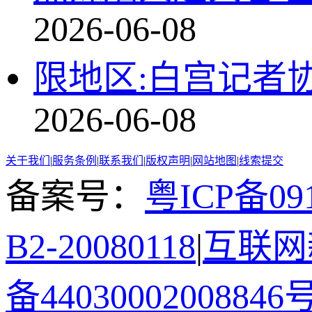
2026-06-08
限地区:白宫记者
2026-06-08
关于我们
|
服务条例
|
联系我们
|
版权声明
|
网站地图
|
线索提交
备案号：
粤ICP备091
B2-20080118
|
互联网新
备44030002008846