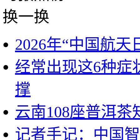
换一换
2026年“中国航
经常出现这6种症
撑
云南108座普洱茶
记者手记：中国智