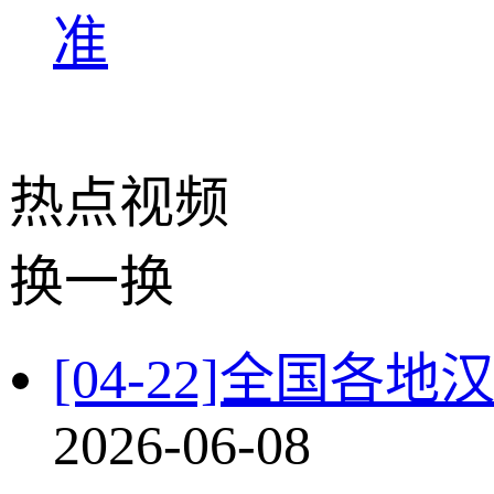
准
热点
视频
换一换
[04-22]全国
2026-06-08