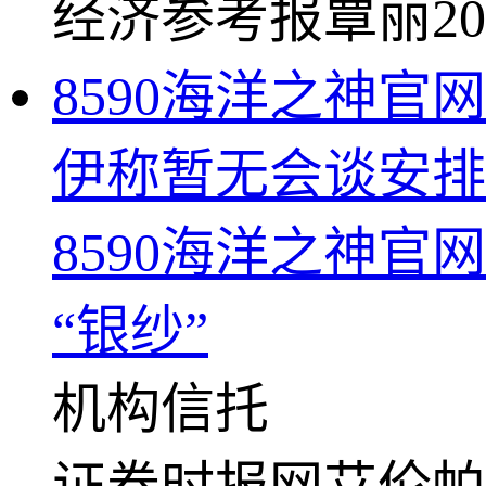
经济参考报
覃丽
20
8590海洋之神
伊称暂无会谈安排
8590海洋之神
“银纱”
机构
信托