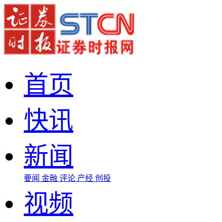
首页
快讯
新闻
要闻
金融
评论
产经
创投
视频