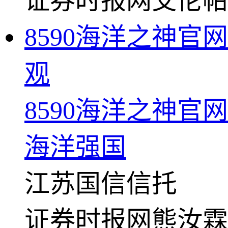
证券时报网
艾伦帕
8590海洋之神
观
8590海洋之神
海洋强国
江苏国信
信托
证券时报网
熊汝霖