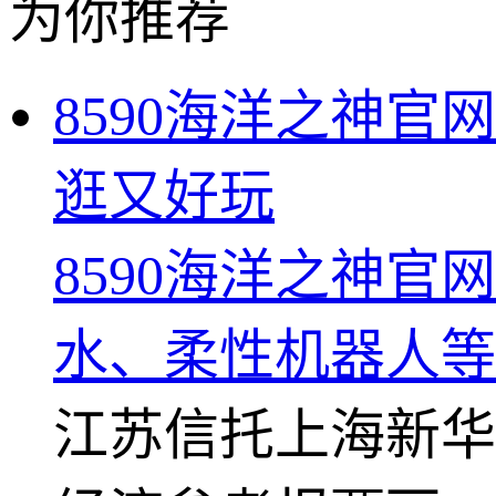
为你推荐
8590海洋之神官
逛又好玩
8590海洋之神官
水、柔性机器人等
江苏信托
上海新华