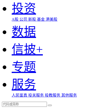
投资
A股
公司
新股
基金
港美股
数据
信披+
专题
服务
人民鉴真
投关服务
投教服务
其他服务