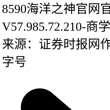
8590海洋之神官网
V57.985.72.210-商
来源：证券时报网
字号