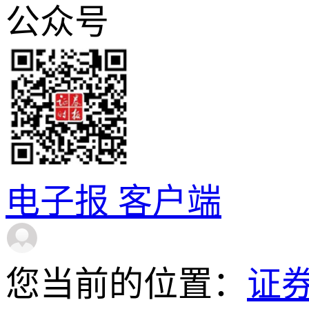
公众号
电子报
客户端
您当前的位置：
证