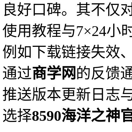
良好口碑。其不仅
使用教程与7×24
例如下载链接失效
通过
商学网
的反馈
推送版本更新日志
选择
8590海洋之神